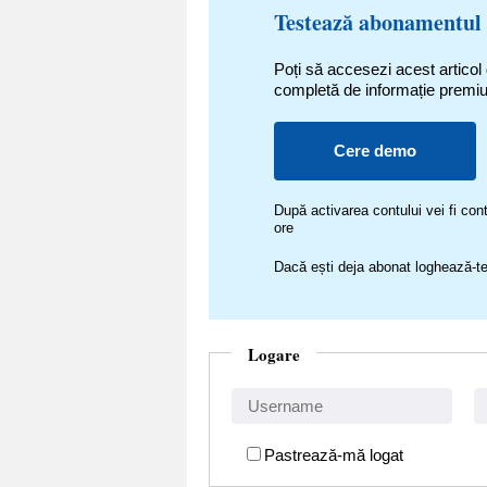
Testează abonamentul
Poți să accesezi acest articol
completă de informație premi
Cere demo
După activarea contului vei fi c
ore
Dacă ești deja abonat loghează-te
Logare
Pastrează-mă logat