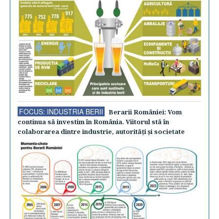
FOCUS: INDUSTRIA BERII
Berarii României: Vom
continua să investim în România. Viitorul stă în
colaborarea dintre industrie, autorităţi şi societate