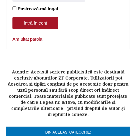
Pastrează-mă logat
Am uitat parola
Atenţie: Această scriere publicistică este destinată
exclusiv abonaţilor ZF Corporate. Utilizatorii pot
descărca şi tipări conţinut de pe acest site doar pentru
uzul personal sau fără scop direct ori indirect
comercial. Toate materialele publicate sunt protejate
de către Legea nr. 8/1996, cu modificările şi
completările ulterioare - privind dreptul de autor şi
drepturile conexe.
DIN ACEEASI CATEGORIE: