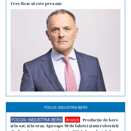
Free float-ul este prea mic
FOCUS: INDUSTRIA BERII
FOCUS: INDUSTRIA BERII
Analiză
Producţie de bere
şi la sat, şi la oraş. Aproape 90 de fabrici şi microberării