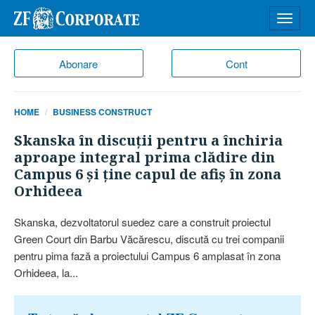
Desch
meniu
Abonare
Cont
HOME
BUSINESS CONSTRUCT
Skanska în discuţii pentru a închiria
aproape integral prima clădire din
Campus 6 şi ţine capul de afiş în zona
Orhideea
Skanska, dezvoltatorul suedez care a construit proiectul
Green Court din Barbu Văcărescu, discută cu trei companii
pentru pima fază a proiectului Campus 6 amplasat în zona
Orhideea, la...