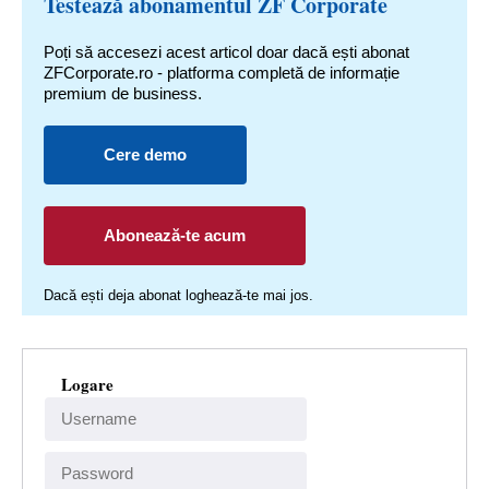
Testează abonamentul ZF Corporate
Poți să accesezi acest articol doar dacă ești abonat
ZFCorporate.ro - platforma completă de informație
premium de business.
Cere demo
Abonează-te acum
Dacă ești deja abonat loghează-te mai jos.
Logare