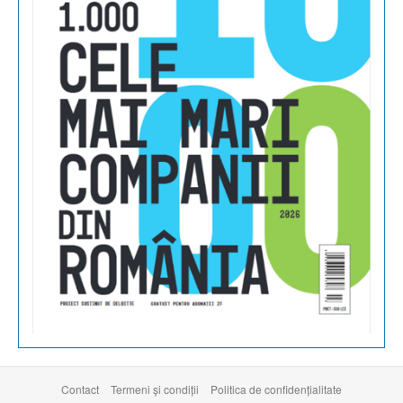
Contact
Termeni şi condiţii
Politica de confidențialitate