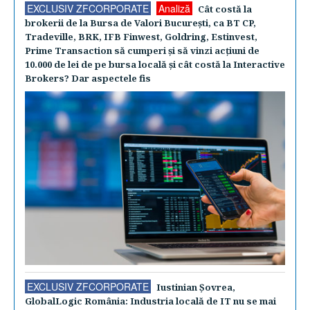
EXCLUSIV ZFCORPORATE
Analiză
Cât costă la
brokerii de la Bursa de Valori Bucureşti, ca BT CP,
Tradeville, BRK, IFB Finwest, Goldring, Estinvest,
Prime Transaction să cumperi şi să vinzi acţiuni de
10.000 de lei de pe bursa locală şi cât costă la Interactive
Brokers? Dar aspectele fis
EXCLUSIV ZFCORPORATE
Iustinian Şovrea,
GlobalLogic România: Industria locală de IT nu se mai