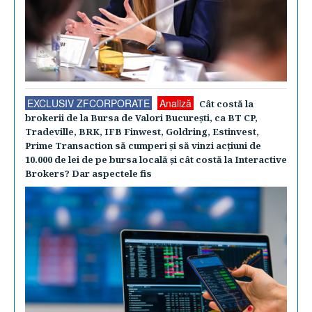
EXCLUSIV ZFCORPORATE
Analiză
Cât costă la
brokerii de la Bursa de Valori Bucureşti, ca BT CP,
Tradeville, BRK, IFB Finwest, Goldring, Estinvest,
Prime Transaction să cumperi şi să vinzi acţiuni de
10.000 de lei de pe bursa locală şi cât costă la Interactive
Brokers? Dar aspectele fis