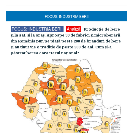
FOCUS: INDUSTRIA BERII
FOCUS: INDUSTRIA BERII
Analiză
Producţie de bere
şi la sat, şi la oraş. Aproape 90 de fabrici şi microberării
din România pun pe piaţă peste 200 de branduri de bere
şi au ţinut vie o tradiţie de peste 300 de ani. Cum şi-a
păstrat berea caracterul naţional?