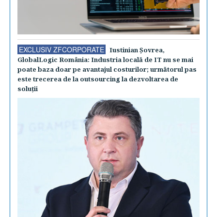
EXCLUSIV ZFCORPORATE
Iustinian Şovrea,
GlobalLogic România: Industria locală de IT nu se mai
poate baza doar pe avantajul costurilor; următorul pas
este trecerea de la outsourcing la dezvoltarea de
soluţii