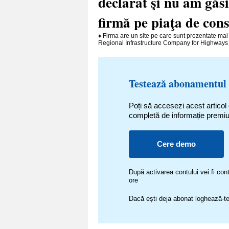
declarat şi nu am găsi
firmă pe piaţa de cons
♦ Firma are un site pe care sunt prezentate mai 
Regional Infrastructure Company for Highways d
Testează abonamentul
Poți să accesezi acest articol
completă de informație premi
Cere demo
După activarea contului vei fi c
ore
Dacă ești deja abonat loghează-te