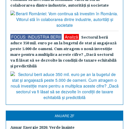
colaborarea dintre industrie, autorităţi şi societate
FOCUS: INDUSTRIA BERII
Analiză
Sectorul berii
aduce 350 mil. euro pe an la bugetul de stat şi angajează
peste 5.000 de oameni. Cum atragem o nouă investiţie
mare pentru a multiplica aceste cifre? „Dacă sectorul
va fi lăsat să se dezvolte în condiţii de taxare echitabilă
şi predictibilă
ANUARE ZF
Anuar Energie 2026: Verde înainte