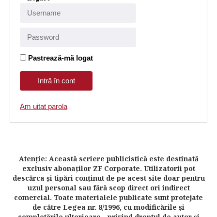
Pastrează-mă logat
Am uitat parola
Atenţie: Această scriere publicistică este destinată
exclusiv abonaţilor ZF Corporate. Utilizatorii pot
descărca şi tipări conţinut de pe acest site doar pentru
uzul personal sau fără scop direct ori indirect
comercial. Toate materialele publicate sunt protejate
de către Legea nr. 8/1996, cu modificările şi
completările ulterioare - privind dreptul de autor şi