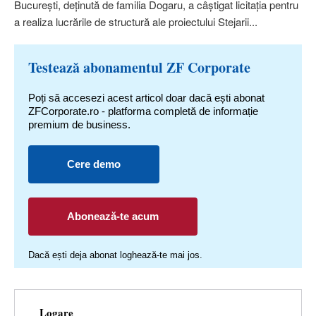
Bucureşti, deţinută de familia Dogaru, a câştigat licitaţia pentru
a realiza lu­crările de structură ale proiectului Stejarii...
Testează abonamentul ZF Corporate
Poți să accesezi acest articol doar dacă ești abonat
ZFCorporate.ro - platforma completă de informație
premium de business.
Cere demo
Abonează-te acum
Dacă ești deja abonat loghează-te mai jos.
Logare