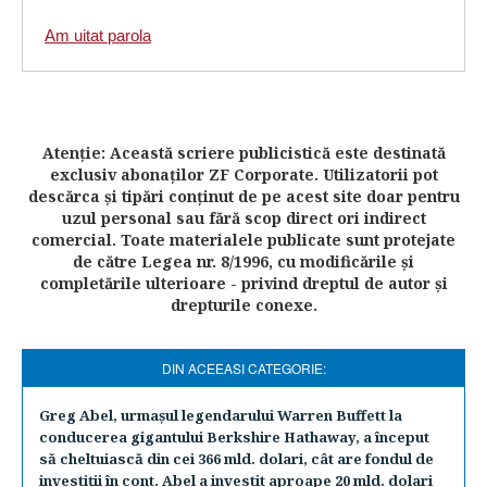
Am uitat parola
Atenţie: Această scriere publicistică este destinată
exclusiv abonaţilor ZF Corporate. Utilizatorii pot
descărca şi tipări conţinut de pe acest site doar pentru
uzul personal sau fără scop direct ori indirect
comercial. Toate materialele publicate sunt protejate
de către Legea nr. 8/1996, cu modificările şi
completările ulterioare - privind dreptul de autor şi
drepturile conexe.
DIN ACEEASI CATEGORIE:
Greg Abel, urmaşul legendarului Warren Buffett la
conducerea gigantului Berkshire Hathaway, a început
să cheltuiască din cei 366 mld. dolari, cât are fondul de
investiţii în cont. Abel a investit aproape 20 mld. dolari