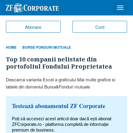
Desch
meniu
Abonare
Cont
HOME
BURSE-FONDURI MUTUALE
Top 10 companii nelistate din
portofoliul Fondului Proprietatea
Descarca varianta Excel a graficului Mai multe grafice si
tabele din domeniul Bursa&Fonduri mutuale
Testează abonamentul ZF Corporate
Poți să accesezi acest articol doar dacă ești abonat
ZFCorporate.ro - platforma completă de informație
premium de business.