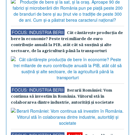
FOCUS: INDUSTRIA BERII
Cât cântăreşte producţia de
bere în economie? Peste trei miliarde de euro
contribuţie anuală la PIB, atât cât să susţină şi alte
sectoare, de la agricultură până la transporturi
FOCUS: INDUSTRIA BERII
Berarii României: Vom
continua să investim în România. Viitorul stă în
colaborarea dintre industrie, autorităţi şi societate