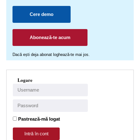
Cere demo
Abonează-te acum
Dacă ești deja abonat loghează-te mai jos.
Logare
Pastrează-mă logat