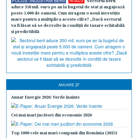
FOCUS: INDUSTRIA BERII
Analiză
Sectorul berii
aduce 350 mil. euro pe an la bugetul de stat şi angajează
peste 5.000 de oameni. Cum atragem o nouă investiţie
mare pentru a multiplica aceste cifre? „Dacă sectorul
va fi lăsat să se dezvolte în condiţii de taxare echitabilă
şi predictibilă
ANUARE ZF
Anuar Energie 2026: Verde înainte
Cei mai mari jucători din economie 2026
Top 1000 cele mai mari companii din România (2025)