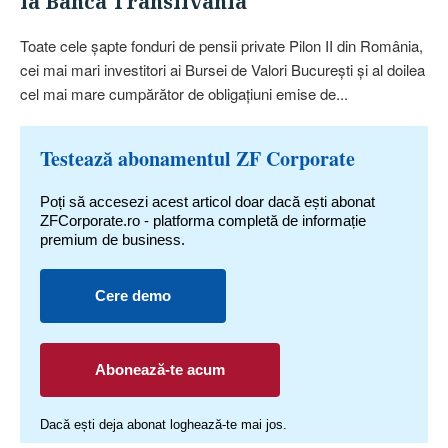
la Banca Transilvania
Toate cele şapte fonduri de pensii private Pilon II din România,
cei mai mari investitori ai Bursei de Valori Bucureşti şi al doilea
cel mai mare cumpărător de obligaţiuni emise de...
Testează abonamentul ZF Corporate
Poți să accesezi acest articol doar dacă ești abonat
ZFCorporate.ro - platforma completă de informație
premium de business.
Cere demo
Abonează-te acum
Dacă ești deja abonat loghează-te mai jos.