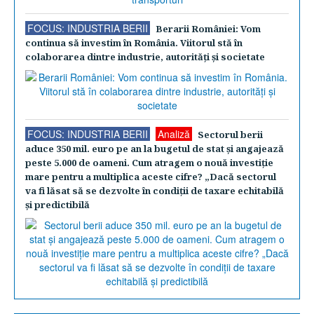
FOCUS: INDUSTRIA BERII
Berarii României: Vom
continua să investim în România. Viitorul stă în
colaborarea dintre industrie, autorităţi şi societate
FOCUS: INDUSTRIA BERII
Analiză
Sectorul berii
aduce 350 mil. euro pe an la bugetul de stat şi angajează
peste 5.000 de oameni. Cum atragem o nouă investiţie
mare pentru a multiplica aceste cifre? „Dacă sectorul
va fi lăsat să se dezvolte în condiţii de taxare echitabilă
şi predictibilă