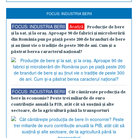
FOCUS: INDUSTRIA BERII
FOCUS: INDUSTRIA BERII
Analiză
Producţie de bere
şi la sat, şi la oraş. Aproape 90 de fabrici şi microberării
din România pun pe piaţă peste 200 de branduri de bere
şi au ţinut vie o tradiţie de peste 300 de ani. Cum şi-a
păstrat berea caracterul naţional?
FOCUS: INDUSTRIA BERII
Cât cântăreşte producţia de
bere în economie? Peste trei miliarde de euro
contribuţie anuală la PIB, atât cât să susţină şi alte
sectoare, de la agricultură până la transporturi