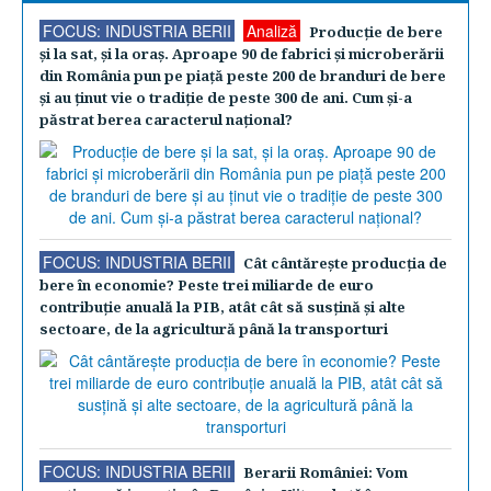
FOCUS: INDUSTRIA BERII
Analiză
Producţie de bere
şi la sat, şi la oraş. Aproape 90 de fabrici şi microberării
din România pun pe piaţă peste 200 de branduri de bere
şi au ţinut vie o tradiţie de peste 300 de ani. Cum şi-a
păstrat berea caracterul naţional?
FOCUS: INDUSTRIA BERII
Cât cântăreşte producţia de
bere în economie? Peste trei miliarde de euro
contribuţie anuală la PIB, atât cât să susţină şi alte
sectoare, de la agricultură până la transporturi
FOCUS: INDUSTRIA BERII
Berarii României: Vom