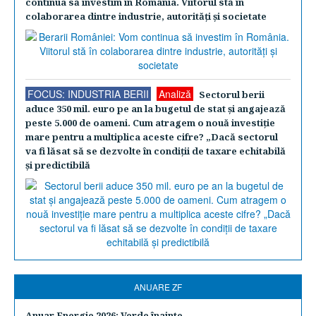
continua să investim în România. Viitorul stă în
colaborarea dintre industrie, autorităţi şi societate
FOCUS: INDUSTRIA BERII
Analiză
Sectorul berii
aduce 350 mil. euro pe an la bugetul de stat şi angajează
peste 5.000 de oameni. Cum atragem o nouă investiţie
mare pentru a multiplica aceste cifre? „Dacă sectorul
va fi lăsat să se dezvolte în condiţii de taxare echitabilă
şi predictibilă
ANUARE ZF
Anuar Energie 2026: Verde înainte