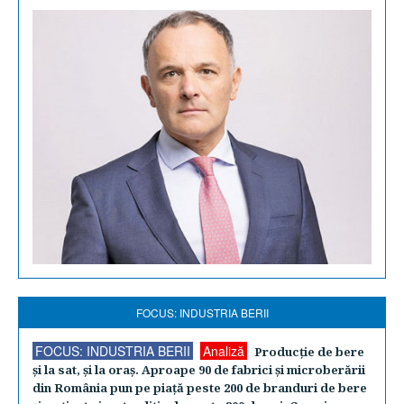
FOCUS: INDUSTRIA BERII
FOCUS: INDUSTRIA BERII
Analiză
Producţie de bere
şi la sat, şi la oraş. Aproape 90 de fabrici şi microberării
din România pun pe piaţă peste 200 de branduri de bere