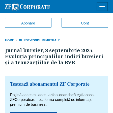
Desch
meniu
Abonare
Cont
HOME
BURSE-FONDURI MUTUALE
Jurnal bursier, 8 septembrie 2025.
Evoluţia principalilor indici bursieri
şi a tranzacţiilor de la BVB
Testează abonamentul ZF Corporate
Poți să accesezi acest articol doar dacă ești abonat
ZFCorporate.ro - platforma completă de informație
premium de business.