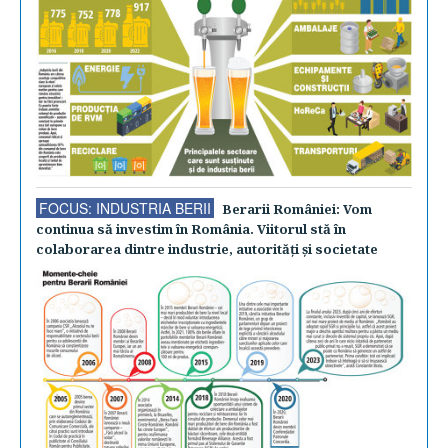
FOCUS: INDUSTRIA BERII
Berarii României: Vom
continua să investim în România. Viitorul stă în
colaborarea dintre industrie, autorităţi şi societate