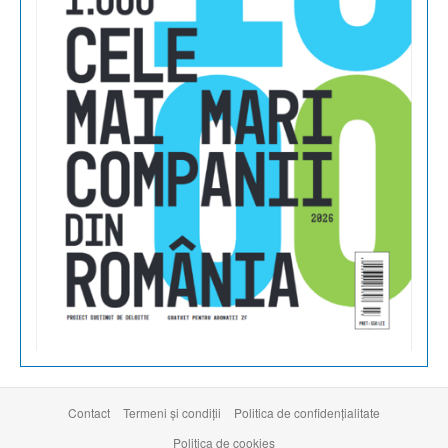
Contact
Termeni şi condiţii
Politica de confidențialitate
Politica de cookies