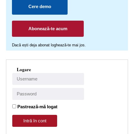
Cere demo
Abonează-te acum
Dacă ești deja abonat loghează-te mai jos.
Logare
Pastrează-mă logat