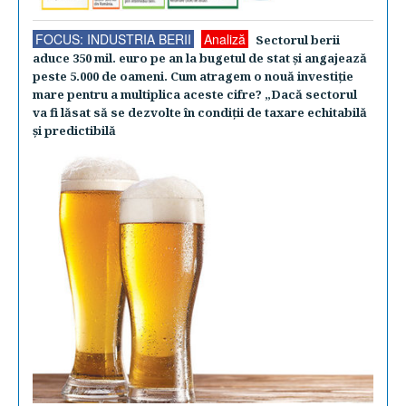
FOCUS: INDUSTRIA BERII
Analiză
Sectorul berii
aduce 350 mil. euro pe an la bugetul de stat şi angajează
peste 5.000 de oameni. Cum atragem o nouă investiţie
mare pentru a multiplica aceste cifre? „Dacă sectorul
va fi lăsat să se dezvolte în condiţii de taxare echitabilă
şi predictibilă