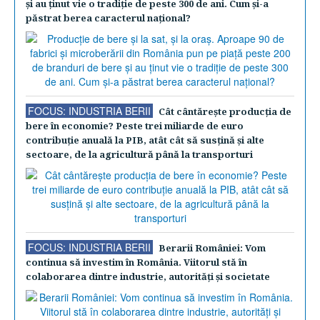
şi au ţinut vie o tradiţie de peste 300 de ani. Cum şi-a
păstrat berea caracterul naţional?
FOCUS: INDUSTRIA BERII
Cât cântăreşte producţia de
bere în economie? Peste trei miliarde de euro
contribuţie anuală la PIB, atât cât să susţină şi alte
sectoare, de la agricultură până la transporturi
FOCUS: INDUSTRIA BERII
Berarii României: Vom
continua să investim în România. Viitorul stă în
colaborarea dintre industrie, autorităţi şi societate