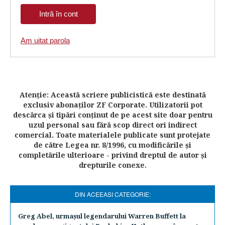
Am uitat parola
Atenţie: Această scriere publicistică este destinată
exclusiv abonaţilor ZF Corporate. Utilizatorii pot
descărca şi tipări conţinut de pe acest site doar pentru
uzul personal sau fără scop direct ori indirect
comercial. Toate materialele publicate sunt protejate
de către Legea nr. 8/1996, cu modificările şi
completările ulterioare - privind dreptul de autor şi
drepturile conexe.
DIN ACEEASI CATEGORIE:
Greg Abel, urmaşul legendarului Warren Buffett la