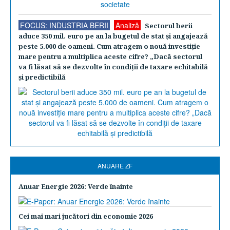
FOCUS: INDUSTRIA BERII
Analiză
Sectorul berii
aduce 350 mil. euro pe an la bugetul de stat şi angajează
peste 5.000 de oameni. Cum atragem o nouă investiţie
mare pentru a multiplica aceste cifre? „Dacă sectorul
va fi lăsat să se dezvolte în condiţii de taxare echitabilă
şi predictibilă
ANUARE ZF
Anuar Energie 2026: Verde înainte
Cei mai mari jucători din economie 2026