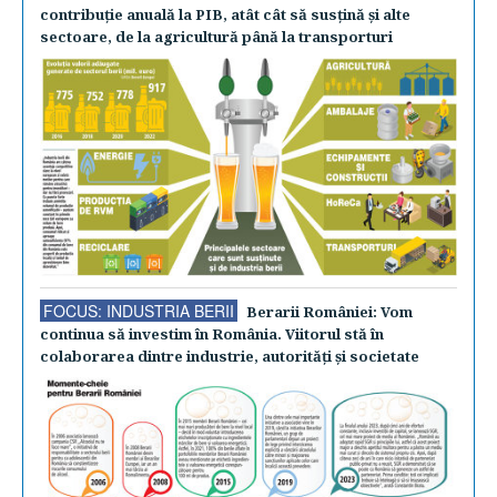
contribuţie anuală la PIB, atât cât să susţină şi alte
sectoare, de la agricultură până la transporturi
FOCUS: INDUSTRIA BERII
Berarii României: Vom
continua să investim în România. Viitorul stă în
colaborarea dintre industrie, autorităţi şi societate