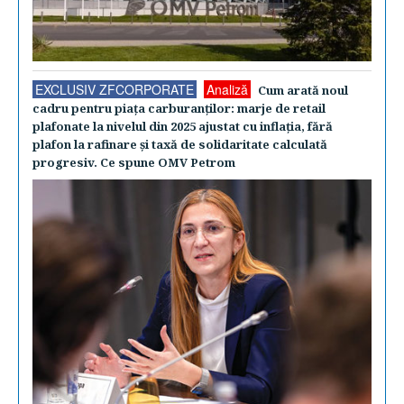
EXCLUSIV ZFCORPORATE
Analiză
Cum arată noul
cadru pentru piaţa carburanţilor: marje de retail
plafonate la nivelul din 2025 ajustat cu inflaţia, fără
plafon la rafinare şi taxă de solidaritate calculată
progresiv. Ce spune OMV Petrom