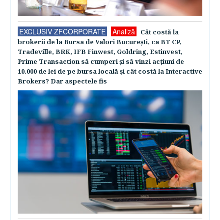
EXCLUSIV ZFCORPORATE
Analiză
Cât costă la
brokerii de la Bursa de Valori Bucureşti, ca BT CP,
Tradeville, BRK, IFB Finwest, Goldring, Estinvest,
Prime Transaction să cumperi şi să vinzi acţiuni de
10.000 de lei de pe bursa locală şi cât costă la Interactive
Brokers? Dar aspectele fis