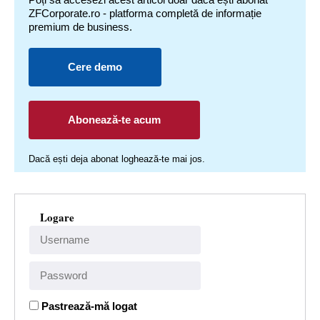
ZFCorporate.ro - platforma completă de informație
premium de business.
Cere demo
Abonează-te acum
Dacă ești deja abonat loghează-te mai jos.
Logare
Pastrează-mă logat