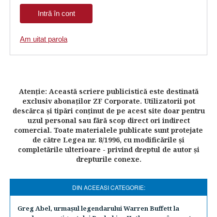
Am uitat parola
Atenţie: Această scriere publicistică este destinată
exclusiv abonaţilor ZF Corporate. Utilizatorii pot
descărca şi tipări conţinut de pe acest site doar pentru
uzul personal sau fără scop direct ori indirect
comercial. Toate materialele publicate sunt protejate
de către Legea nr. 8/1996, cu modificările şi
completările ulterioare - privind dreptul de autor şi
drepturile conexe.
DIN ACEEASI CATEGORIE:
Greg Abel, urmaşul legendarului Warren Buffett la