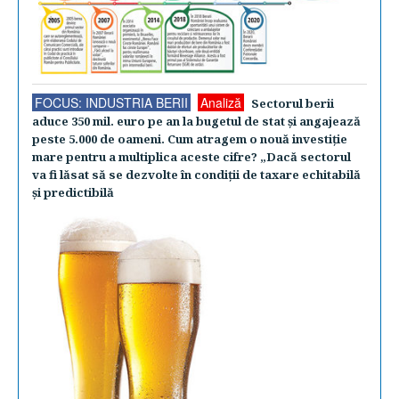
FOCUS: INDUSTRIA BERII
Analiză
Sectorul berii
aduce 350 mil. euro pe an la bugetul de stat şi angajează
peste 5.000 de oameni. Cum atragem o nouă investiţie
mare pentru a multiplica aceste cifre? „Dacă sectorul
va fi lăsat să se dezvolte în condiţii de taxare echitabilă
şi predictibilă