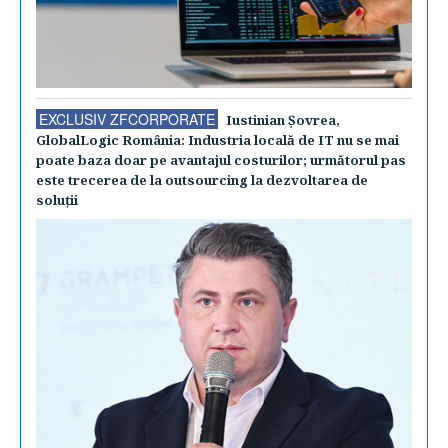
EXCLUSIV ZFCORPORATE
Iustinian Şovrea,
GlobalLogic România: Industria locală de IT nu se mai
poate baza doar pe avantajul costurilor; următorul pas
este trecerea de la outsourcing la dezvoltarea de
soluţii