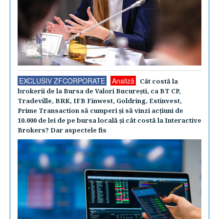
EXCLUSIV ZFCORPORATE
Analiză
Cât costă la
brokerii de la Bursa de Valori Bucureşti, ca BT CP,
Tradeville, BRK, IFB Finwest, Goldring, Estinvest,
Prime Transaction să cumperi şi să vinzi acţiuni de
10.000 de lei de pe bursa locală şi cât costă la Interactive
Brokers? Dar aspectele fis