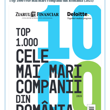
Top 1000 cele mai mari companii din România (2025)