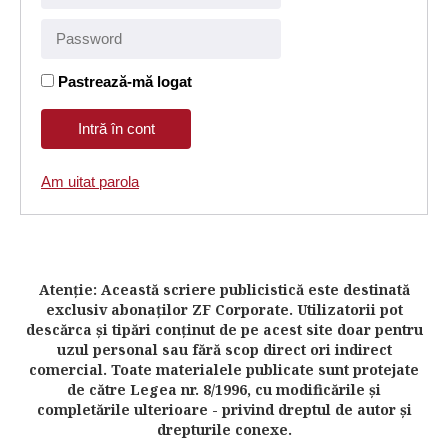
Pastrează-mă logat
Am uitat parola
Atenţie: Această scriere publicistică este destinată
exclusiv abonaţilor ZF Corporate. Utilizatorii pot
descărca şi tipări conţinut de pe acest site doar pentru
uzul personal sau fără scop direct ori indirect
comercial. Toate materialele publicate sunt protejate
de către Legea nr. 8/1996, cu modificările şi
completările ulterioare - privind dreptul de autor şi
drepturile conexe.