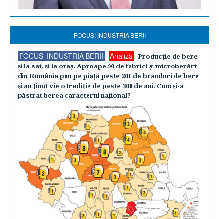
FOCUS: INDUSTRIA BERII
FOCUS: INDUSTRIA BERII
Analiză
Producţie de bere
şi la sat, şi la oraş. Aproape 90 de fabrici şi microberării
din România pun pe piaţă peste 200 de branduri de bere
şi au ţinut vie o tradiţie de peste 300 de ani. Cum şi-a
păstrat berea caracterul naţional?