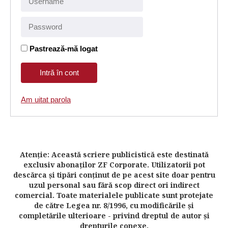
Pastrează-mă logat
Am uitat parola
Atenţie: Această scriere publicistică este destinată
exclusiv abonaţilor ZF Corporate. Utilizatorii pot
descărca şi tipări conţinut de pe acest site doar pentru
uzul personal sau fără scop direct ori indirect
comercial. Toate materialele publicate sunt protejate
de către Legea nr. 8/1996, cu modificările şi
completările ulterioare - privind dreptul de autor şi
drepturile conexe.