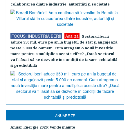
colaborarea dintre industrie, autorităţi şi societate
FOCUS: INDUSTRIA BERII
Analiză
Sectorul berii
aduce 350 mil. euro pe an la bugetul de stat şi angajează
peste 5.000 de oameni. Cum atragem o nouă investiţie
mare pentru a multiplica aceste cifre? „Dacă sectorul
va fi lăsat să se dezvolte în condiţii de taxare echitabilă
şi predictibilă
ANUARE ZF
Anuar Energie 2026: Verde înainte