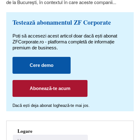
de la Bucu­reşti, în contextul în care aceste com­panii...
Testează abonamentul ZF Corporate
Poți să accesezi acest articol doar dacă ești abonat
ZFCorporate.ro - platforma completă de informație
premium de business.
Cere demo
Abonează-te acum
Dacă ești deja abonat loghează-te mai jos.
Logare