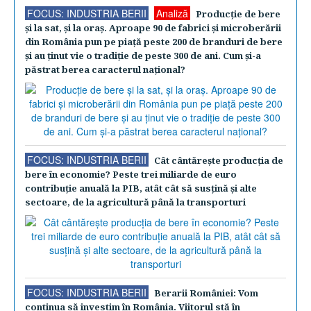
FOCUS: INDUSTRIA BERII
Analiză
Producţie de bere
şi la sat, şi la oraş. Aproape 90 de fabrici şi microberării
din România pun pe piaţă peste 200 de branduri de bere
şi au ţinut vie o tradiţie de peste 300 de ani. Cum şi-a
păstrat berea caracterul naţional?
FOCUS: INDUSTRIA BERII
Cât cântăreşte producţia de
bere în economie? Peste trei miliarde de euro
contribuţie anuală la PIB, atât cât să susţină şi alte
sectoare, de la agricultură până la transporturi
FOCUS: INDUSTRIA BERII
Berarii României: Vom
continua să investim în România. Viitorul stă în