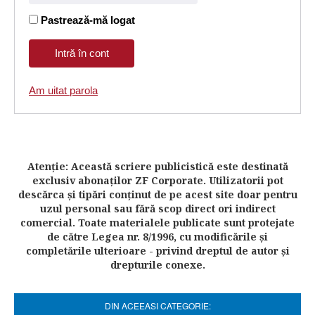
Pastrează-mă logat
Am uitat parola
Atenţie: Această scriere publicistică este destinată
exclusiv abonaţilor ZF Corporate. Utilizatorii pot
descărca şi tipări conţinut de pe acest site doar pentru
uzul personal sau fără scop direct ori indirect
comercial. Toate materialele publicate sunt protejate
de către Legea nr. 8/1996, cu modificările şi
completările ulterioare - privind dreptul de autor şi
drepturile conexe.
DIN ACEEASI CATEGORIE: