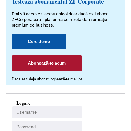
Testează abonamentul ZF Corporate
Poți să accesezi acest articol doar dacă ești abonat
ZFCorporate.ro - platforma completă de informație
premium de business.
Cere demo
Abonează-te acum
Dacă ești deja abonat loghează-te mai jos.
Logare