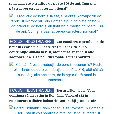
şi au ţinut vie o tradiţie de peste 300 de ani. Cum şi-a
păstrat berea caracterul naţional?
FOCUS: INDUSTRIA BERII
Cât cântăreşte producţia de
bere în economie? Peste trei miliarde de euro
contribuţie anuală la PIB, atât cât să susţină şi alte
sectoare, de la agricultură până la transporturi
FOCUS: INDUSTRIA BERII
Berarii României: Vom
continua să investim în România. Viitorul stă în
colaborarea dintre industrie, autorităţi şi societate