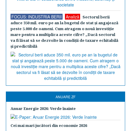
FOCUS: INDUSTRIA BERII
Analiză
Sectorul berii
aduce 350 mil. euro pe an la bugetul de stat şi angajează
peste 5.000 de oameni. Cum atragem o nouă investiţie
mare pentru a multiplica aceste cifre? „Dacă sectorul
va fi lăsat să se dezvolte în condiţii de taxare echitabilă
şi predictibilă
ANUARE ZF
Anuar Energie 2026: Verde înainte
Cei mai mari jucători din economie 2026