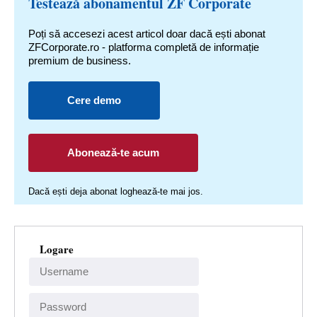
Testează abonamentul ZF Corporate
Poți să accesezi acest articol doar dacă ești abonat
ZFCorporate.ro - platforma completă de informație
premium de business.
Cere demo
Abonează-te acum
Dacă ești deja abonat loghează-te mai jos.
Logare