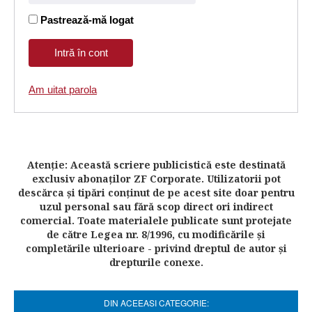
Pastrează-mă logat
Am uitat parola
Atenţie: Această scriere publicistică este destinată
exclusiv abonaţilor ZF Corporate. Utilizatorii pot
descărca şi tipări conţinut de pe acest site doar pentru
uzul personal sau fără scop direct ori indirect
comercial. Toate materialele publicate sunt protejate
de către Legea nr. 8/1996, cu modificările şi
completările ulterioare - privind dreptul de autor şi
drepturile conexe.
DIN ACEEASI CATEGORIE: