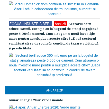
FOCUS: INDUSTRIA BERII
Analiză
Sectorul berii
aduce 350 mil. euro pe an la bugetul de stat şi angajează
peste 5.000 de oameni. Cum atragem o nouă investiţie
mare pentru a multiplica aceste cifre? „Dacă sectorul
va fi lăsat să se dezvolte în condiţii de taxare echitabilă
şi predictibilă
ANUARE ZF
Anuar Energie 2026: Verde înainte