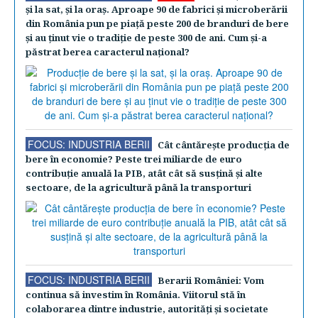
şi la sat, şi la oraş. Aproape 90 de fabrici şi microberării
din România pun pe piaţă peste 200 de branduri de bere
şi au ţinut vie o tradiţie de peste 300 de ani. Cum şi-a
păstrat berea caracterul naţional?
FOCUS: INDUSTRIA BERII
Cât cântăreşte producţia de
bere în economie? Peste trei miliarde de euro
contribuţie anuală la PIB, atât cât să susţină şi alte
sectoare, de la agricultură până la transporturi
FOCUS: INDUSTRIA BERII
Berarii României: Vom
continua să investim în România. Viitorul stă în
colaborarea dintre industrie, autorităţi şi societate