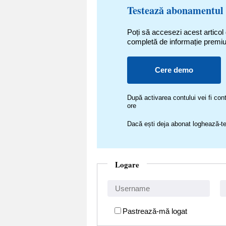
Testează abonamentul
Poți să accesezi acest articol
completă de informație premi
Cere demo
După activarea contului vei fi c
ore
Dacă ești deja abonat loghează-te
Logare
Pastrează-mă logat