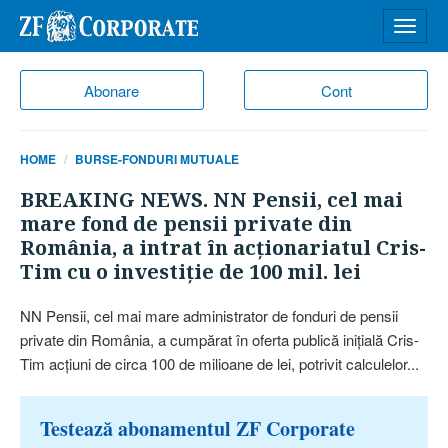
Desch
meniu
Abonare
Cont
HOME
BURSE-FONDURI MUTUALE
BREAKING NEWS. NN Pensii, cel mai
mare fond de pensii private din
România, a intrat în acţionariatul Cris-
Tim cu o investiţie de 100 mil. lei
NN Pensii, cel mai mare administrator de fonduri de pensii
private din România, a cumpărat în oferta publică iniţială Cris-
Tim acţiuni de circa 100 de milioane de lei, potrivit calculelor...
Testează abonamentul ZF Corporate