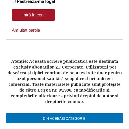
Pastrează-mă logat
Am uitat parola
Atenţie: Această scriere publicistică este destinată
exclusiv abonaţilor ZF Corporate. Utilizatorii pot
descărca şi tipări conţinut de pe acest site doar pentru
uzul personal sau fără scop direct ori indirect
comercial. Toate materialele publicate sunt protejate
de către Legea nr. 8/1996, cu modificările şi
completările ulterioare - privind dreptul de autor şi
drepturile conexe.
DIN ACEEASI CATEGORIE: