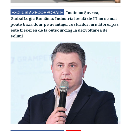
EXCLUSIV ZFCORPORATE
Iustinian Şovrea,
GlobalLogic România: Industria locală de IT nu se mai
poate baza doar pe avantajul costurilor; următorul pas
este trecerea de la outsourcing la dezvoltarea de
soluţii