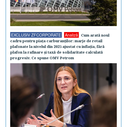
EXCLUSIV ZFCORPORATE
Analiză
Cum arată noul
cadru pentru piaţa carburanţilor: marje de retail
plafonate la nivelul din 2025 ajustat cu inflaţia, fără
plafon la rafinare şi taxă de solidaritate calculată
progresiv. Ce spune OMV Petrom