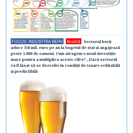
FOCUS: INDUSTRIA BERII
Analiză
Sectorul berii
aduce 350 mil. euro pe an la bugetul de stat şi angajează
peste 5.000 de oameni. Cum atragem o nouă investiţie
mare pentru a multiplica aceste cifre? „Dacă sectorul
va fi lăsat să se dezvolte în condiţii de taxare echitabilă
şi predictibilă