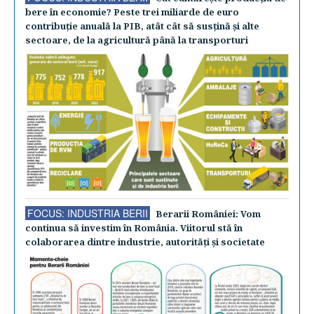
bere în economie? Peste trei miliarde de euro
contribuţie anuală la PIB, atât cât să susţină şi alte
sectoare, de la agricultură până la transporturi
FOCUS: INDUSTRIA BERII
Berarii României: Vom
continua să investim în România. Viitorul stă în
colaborarea dintre industrie, autorităţi şi societate