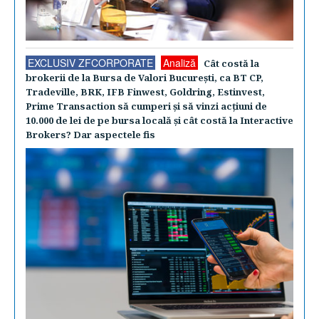
EXCLUSIV ZFCORPORATE
Analiză
Cât costă la
brokerii de la Bursa de Valori Bucureşti, ca BT CP,
Tradeville, BRK, IFB Finwest, Goldring, Estinvest,
Prime Transaction să cumperi şi să vinzi acţiuni de
10.000 de lei de pe bursa locală şi cât costă la Interactive
Brokers? Dar aspectele fis