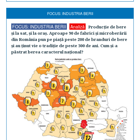
FOCUS: INDUSTRIA BERII
FOCUS: INDUSTRIA BERII
Analiză
Producţie de bere
şi la sat, şi la oraş. Aproape 90 de fabrici şi microberării
din România pun pe piaţă peste 200 de branduri de bere
şi au ţinut vie o tradiţie de peste 300 de ani. Cum şi-a
păstrat berea caracterul naţional?