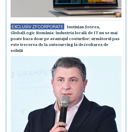
EXCLUSIV ZFCORPORATE
Iustinian Şovrea,
GlobalLogic România: Industria locală de IT nu se mai
poate baza doar pe avantajul costurilor; următorul pas
este trecerea de la outsourcing la dezvoltarea de
soluţii