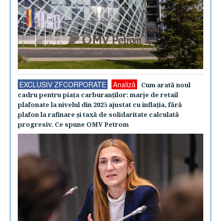
EXCLUSIV ZFCORPORATE
Analiză
Cum arată noul
cadru pentru piaţa carburanţilor: marje de retail
plafonate la nivelul din 2025 ajustat cu inflaţia, fără
plafon la rafinare şi taxă de solidaritate calculată
progresiv. Ce spune OMV Petrom