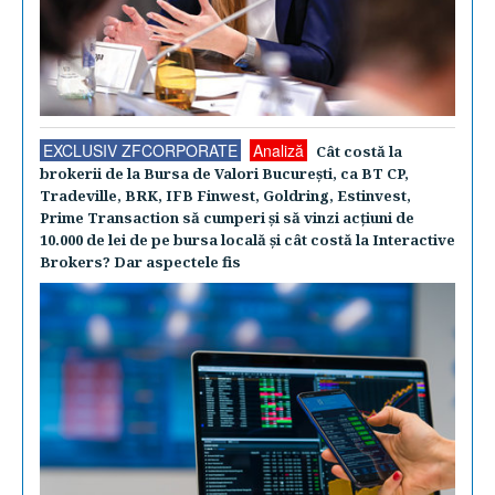
EXCLUSIV ZFCORPORATE
Analiză
Cât costă la
brokerii de la Bursa de Valori Bucureşti, ca BT CP,
Tradeville, BRK, IFB Finwest, Goldring, Estinvest,
Prime Transaction să cumperi şi să vinzi acţiuni de
10.000 de lei de pe bursa locală şi cât costă la Interactive
Brokers? Dar aspectele fis