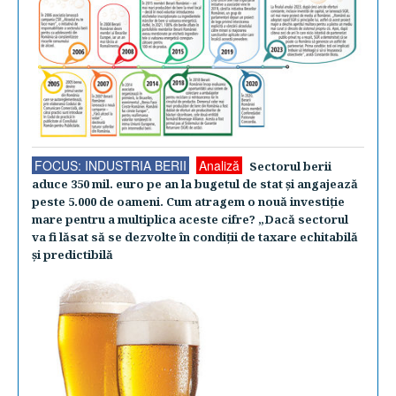
FOCUS: INDUSTRIA BERII
Analiză
Sectorul berii
aduce 350 mil. euro pe an la bugetul de stat şi angajează
peste 5.000 de oameni. Cum atragem o nouă investiţie
mare pentru a multiplica aceste cifre? „Dacă sectorul
va fi lăsat să se dezvolte în condiţii de taxare echitabilă
şi predictibilă