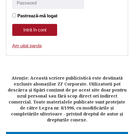
Pastrează-mă logat
Am uitat parola
Atenţie: Această scriere publicistică este destinată
exclusiv abonaţilor ZF Corporate. Utilizatorii pot
descărca şi tipări conţinut de pe acest site doar pentru
uzul personal sau fără scop direct ori indirect
comercial. Toate materialele publicate sunt protejate
de către Legea nr. 8/1996, cu modificările şi
completările ulterioare - privind dreptul de autor şi
drepturile conexe.