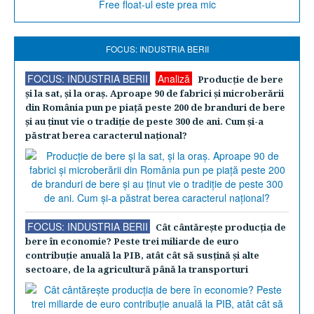
FOCUS: INDUSTRIA BERII
FOCUS: INDUSTRIA BERII
Analiză
Producţie de bere
şi la sat, şi la oraş. Aproape 90 de fabrici şi microberării
din România pun pe piaţă peste 200 de branduri de bere
şi au ţinut vie o tradiţie de peste 300 de ani. Cum şi-a
păstrat berea caracterul naţional?
FOCUS: INDUSTRIA BERII
Cât cântăreşte producţia de
bere în economie? Peste trei miliarde de euro
contribuţie anuală la PIB, atât cât să susţină şi alte
sectoare, de la agricultură până la transporturi