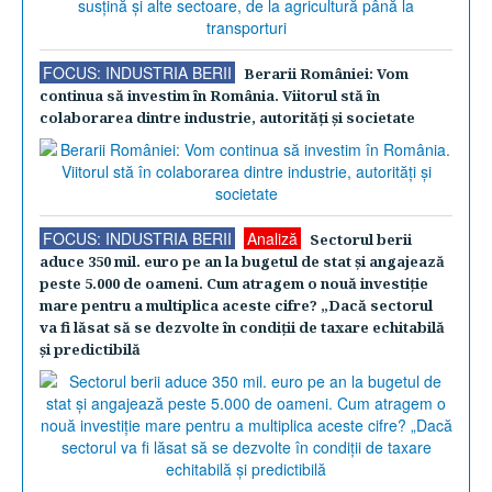
FOCUS: INDUSTRIA BERII
Berarii României: Vom
continua să investim în România. Viitorul stă în
colaborarea dintre industrie, autorităţi şi societate
FOCUS: INDUSTRIA BERII
Analiză
Sectorul berii
aduce 350 mil. euro pe an la bugetul de stat şi angajează
peste 5.000 de oameni. Cum atragem o nouă investiţie
mare pentru a multiplica aceste cifre? „Dacă sectorul
va fi lăsat să se dezvolte în condiţii de taxare echitabilă
şi predictibilă