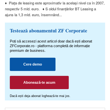
♦ Piaţa de leasing este aproximativ la acelaşi nivel ca în 2007,
respectiv 5 mld. euro. ♦ S oldul finanţărilor BT Leasing a
ajuns la 1,3 mld. euro, însemnând...
Testează abonamentul ZF Corporate
Poți să accesezi acest articol doar dacă ești abonat
ZFCorporate.ro - platforma completă de informație
premium de business.
Cere demo
Abonează-te acum
Dacă ești deja abonat loghează-te mai jos.