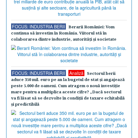
FOCUS: INDUSTRIA BERII
Berarii României: Vom
continua să investim în România. Viitorul stă în
colaborarea dintre industrie, autorităţi şi societate
FOCUS: INDUSTRIA BERII
Analiză
Sectorul berii
aduce 350 mil. euro pe an la bugetul de stat şi angajează
peste 5.000 de oameni. Cum atragem o nouă investiţie
mare pentru a multiplica aceste cifre? „Dacă sectorul
va fi lăsat să se dezvolte în condiţii de taxare echitabilă
şi predictibilă