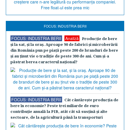
FOCUS: INDUSTRIA BERII
FOCUS: INDUSTRIA BERII
Analiză
Producţie de bere
şi la sat, şi la oraş. Aproape 90 de fabrici şi microberării
din România pun pe piaţă peste 200 de branduri de bere
şi au ţinut vie o tradiţie de peste 300 de ani. Cum şi-a
păstrat berea caracterul naţional?
FOCUS: INDUSTRIA BERII
Cât cântăreşte producţia de
bere în economie? Peste trei miliarde de euro
contribuţie anuală la PIB, atât cât să susţină şi alte
sectoare, de la agricultură până la transporturi