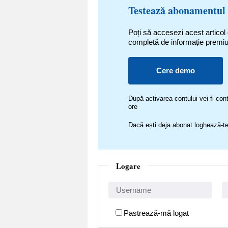
Testează abonamentul
Poți să accesezi acest articol
completă de informație premi
Cere demo
După activarea contului vei fi c
ore
Dacă ești deja abonat loghează-te
Logare
Pastrează-mă logat