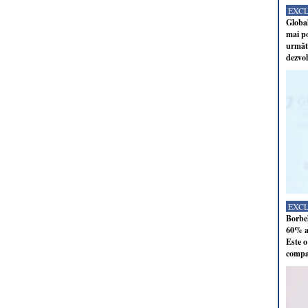
EXC
Global
mai po
următo
dezvol
EXC
Borbel
60% al
Este o
compan