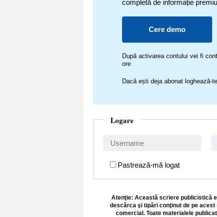
completă de informație premi
Cere demo
După activarea contului vei fi c
ore
Dacă ești deja abonat loghează-te
Logare
Pastrează-mă logat
Atenţie: Această scriere publicistică e
descărca şi tipări conţinut de pe acest 
comercial. Toate materialele publicat