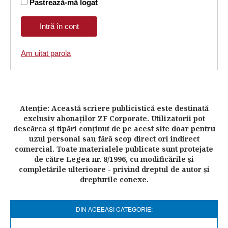
Pastrează-mă logat
Am uitat parola
Atenţie: Această scriere publicistică este destinată
exclusiv abonaţilor ZF Corporate. Utilizatorii pot
descărca şi tipări conţinut de pe acest site doar pentru
uzul personal sau fără scop direct ori indirect
comercial. Toate materialele publicate sunt protejate
de către Legea nr. 8/1996, cu modificările şi
completările ulterioare - privind dreptul de autor şi
drepturile conexe.
DIN ACEEASI CATEGORIE: