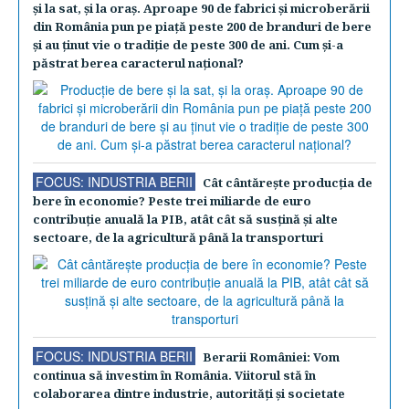
şi la sat, şi la oraş. Aproape 90 de fabrici şi microberării
din România pun pe piaţă peste 200 de branduri de bere
şi au ţinut vie o tradiţie de peste 300 de ani. Cum şi-a
păstrat berea caracterul naţional?
FOCUS: INDUSTRIA BERII
Cât cântăreşte producţia de
bere în economie? Peste trei miliarde de euro
contribuţie anuală la PIB, atât cât să susţină şi alte
sectoare, de la agricultură până la transporturi
FOCUS: INDUSTRIA BERII
Berarii României: Vom
continua să investim în România. Viitorul stă în
colaborarea dintre industrie, autorităţi şi societate