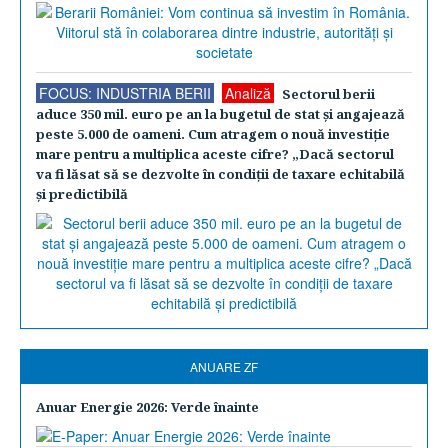
FOCUS: INDUSTRIA BERII
Analiză
Sectorul berii
aduce 350 mil. euro pe an la bugetul de stat şi angajează
peste 5.000 de oameni. Cum atragem o nouă investiţie
mare pentru a multiplica aceste cifre? „Dacă sectorul
va fi lăsat să se dezvolte în condiţii de taxare echitabilă
şi predictibilă
ANUARE ZF
Anuar Energie 2026: Verde înainte