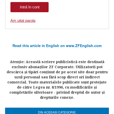
Am uitat parola
Read this article in English on www.ZFEnglish.com
Atenţie: Această scriere publicistică este destinată
exclusiv abonaţilor ZF Corporate. Utilizatorii pot
descărca şi tipări conţinut de pe acest site doar pentru
uzul personal sau fără scop direct ori indirect
comercial. Toate materialele publicate sunt protejate
de către Legea nr. 8/1996, cu modificările şi
completările ulterioare - privind dreptul de autor şi
drepturile conexe.
DIN ACEEASI CATEGORIE: