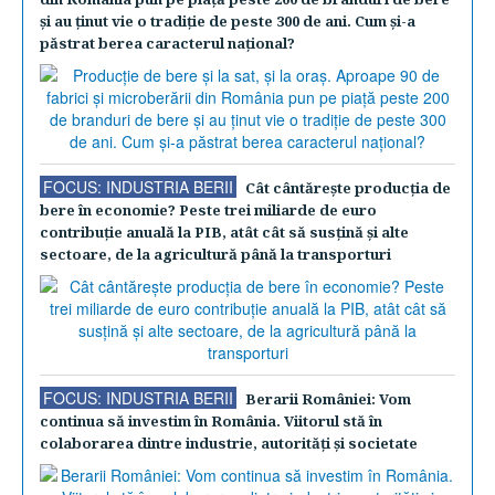
şi au ţinut vie o tradiţie de peste 300 de ani. Cum şi-a
păstrat berea caracterul naţional?
FOCUS: INDUSTRIA BERII
Cât cântăreşte producţia de
bere în economie? Peste trei miliarde de euro
contribuţie anuală la PIB, atât cât să susţină şi alte
sectoare, de la agricultură până la transporturi
FOCUS: INDUSTRIA BERII
Berarii României: Vom
continua să investim în România. Viitorul stă în
colaborarea dintre industrie, autorităţi şi societate