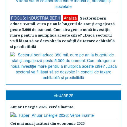
FOCUS: INDUSTRIA BERII
Analiză
Sectorul berii
aduce 350 mil. euro pe an la bugetul de stat şi angajează
peste 5.000 de oameni. Cum atragem o nouă investiţie
mare pentru a multiplica aceste cifre? „Dacă sectorul
va fi lăsat să se dezvolte în condiţii de taxare echitabilă
şi predictibilă
ANUARE ZF
Anuar Energie 2026: Verde înainte
Cei mai mari jucători din economie 2026