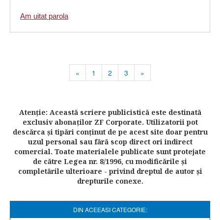
Am uitat parola
«
1
2
3
»
Atenţie: Această scriere publicistică este destinată
exclusiv abonaţilor ZF Corporate. Utilizatorii pot
descărca şi tipări conţinut de pe acest site doar pentru
uzul personal sau fără scop direct ori indirect
comercial. Toate materialele publicate sunt protejate
de către Legea nr. 8/1996, cu modificările şi
completările ulterioare - privind dreptul de autor şi
drepturile conexe.
DIN ACEEASI CATEGORIE: