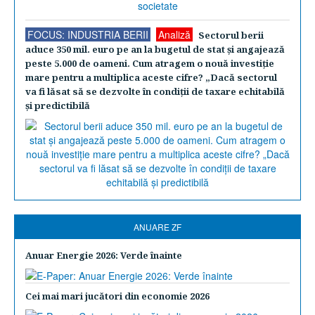
FOCUS: INDUSTRIA BERII
Analiză
Sectorul berii
aduce 350 mil. euro pe an la bugetul de stat şi angajează
peste 5.000 de oameni. Cum atragem o nouă investiţie
mare pentru a multiplica aceste cifre? „Dacă sectorul
va fi lăsat să se dezvolte în condiţii de taxare echitabilă
şi predictibilă
ANUARE ZF
Anuar Energie 2026: Verde înainte
Cei mai mari jucători din economie 2026