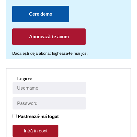
Cere demo
Abonează-te acum
Dacă ești deja abonat loghează-te mai jos.
Logare
Pastrează-mă logat