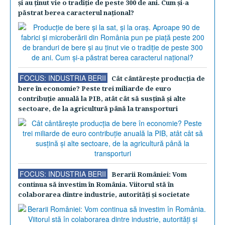
şi au ţinut vie o tradiţie de peste 300 de ani. Cum şi-a
păstrat berea caracterul naţional?
FOCUS: INDUSTRIA BERII
Cât cântăreşte producţia de
bere în economie? Peste trei miliarde de euro
contribuţie anuală la PIB, atât cât să susţină şi alte
sectoare, de la agricultură până la transporturi
FOCUS: INDUSTRIA BERII
Berarii României: Vom
continua să investim în România. Viitorul stă în
colaborarea dintre industrie, autorităţi şi societate