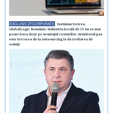
EXCLUSIV ZFCORPORATE
Iustinian Şovrea,
GlobalLogic România: Industria locală de IT nu se mai
poate baza doar pe avantajul costurilor; următorul pas
este trecerea de la outsourcing la dezvoltarea de
soluţii