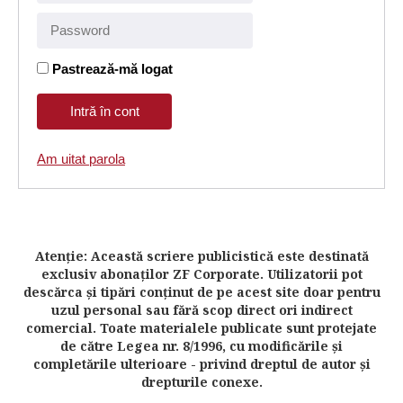
Pastrează-mă logat
Am uitat parola
Atenţie: Această scriere publicistică este destinată
exclusiv abonaţilor ZF Corporate. Utilizatorii pot
descărca şi tipări conţinut de pe acest site doar pentru
uzul personal sau fără scop direct ori indirect
comercial. Toate materialele publicate sunt protejate
de către Legea nr. 8/1996, cu modificările şi
completările ulterioare - privind dreptul de autor şi
drepturile conexe.