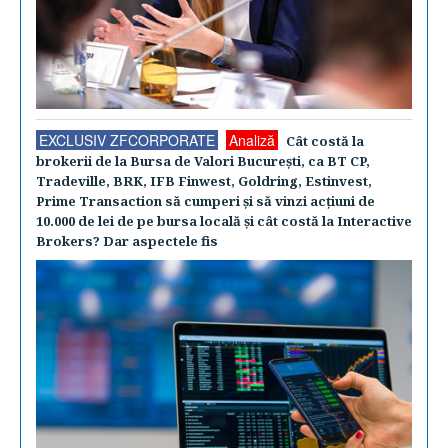
EXCLUSIV ZFCORPORATE
Analiză
Cât costă la
brokerii de la Bursa de Valori Bucureşti, ca BT CP,
Tradeville, BRK, IFB Finwest, Goldring, Estinvest,
Prime Transaction să cumperi şi să vinzi acţiuni de
10.000 de lei de pe bursa locală şi cât costă la Interactive
Brokers? Dar aspectele fis