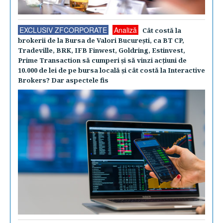
EXCLUSIV ZFCORPORATE
Analiză
Cât costă la
brokerii de la Bursa de Valori Bucureşti, ca BT CP,
Tradeville, BRK, IFB Finwest, Goldring, Estinvest,
Prime Transaction să cumperi şi să vinzi acţiuni de
10.000 de lei de pe bursa locală şi cât costă la Interactive
Brokers? Dar aspectele fis