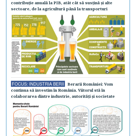
contribuţie anuală la PIB, atât cât să susţină şi alte
sectoare, de la agricultură până la transporturi
FOCUS: INDUSTRIA BERII
Berarii României: Vom
continua să investim în România. Viitorul stă în
colaborarea dintre industrie, autorităţi şi societate