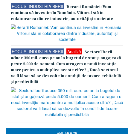
FOCUS: INDUSTRIA BERII
Berarii României: Vom
continua să investim în România. Viitorul stă în
colaborarea dintre industrie, autorităţi şi societate
FOCUS: INDUSTRIA BERII
Analiză
Sectorul berii
aduce 350 mil. euro pe an la bugetul de stat şi angajează
peste 5.000 de oameni. Cum atragem o nouă investiţie
mare pentru a multiplica aceste cifre? „Dacă sectorul
va fi lăsat să se dezvolte în condiţii de taxare echitabilă
şi predictibilă
ANUARE ZF