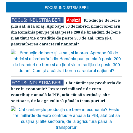
FOCUS: INDUSTRIA BERII
FOCUS: INDUSTRIA BERII
Analiză
Producţie de bere
şi la sat, şi la oraş. Aproape 90 de fabrici şi microberării
din România pun pe piaţă peste 200 de branduri de bere
şi au ţinut vie o tradiţie de peste 300 de ani. Cum şi-a
păstrat berea caracterul naţional?
FOCUS: INDUSTRIA BERII
Cât cântăreşte producţia de
bere în economie? Peste trei miliarde de euro
contribuţie anuală la PIB, atât cât să susţină şi alte
sectoare, de la agricultură până la transporturi