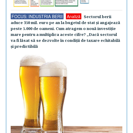
FOCUS: INDUSTRIA BERII
Analiză
Sectorul berii
aduce 350 mil. euro pe an la bugetul de stat şi angajează
peste 5.000 de oameni. Cum atragem o nouă investiţie
mare pentru a multiplica aceste cifre? „Dacă sectorul
va fi lăsat să se dezvolte în condiţii de taxare echitabilă
şi predictibilă