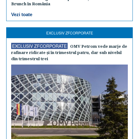
Brunch în România
Vezi toate
EXCLUSIV ZFCORPORATE
EXCLUSIV ZFCORPORATE
OMV Petrom vede marje de
rafinare ridicate şi în trimestrul patru, dar sub nivelul
din trimestrul trei