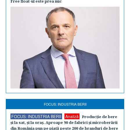
Free float-ul este prea mic
FOCUS: INDUSTRIA BERII
FOCUS: INDUSTRIA BERII
Analiză
Producţie de bere
şi la sat, şi la oraş. Aproape 90 de fabrici şi microberării
din România pun pe piaţă peste 200 de branduri de bere