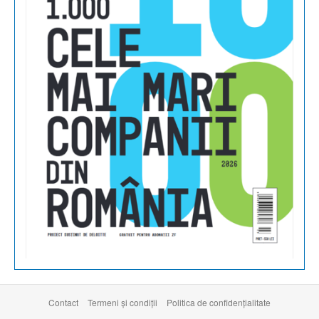
Contact
Termeni şi condiţii
Politica de confidențialitate