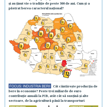
şi au ţinut vie o tradiţie de peste 300 de ani. Cum şi-a
păstrat berea caracterul naţional?
FOCUS: INDUSTRIA BERII
Cât cântăreşte producţia de
bere în economie? Peste trei miliarde de euro
contribuţie anuală la PIB, atât cât să susţină şi alte
sectoare, de la agricultură până la transporturi