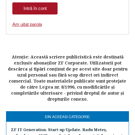
Am uitat parola
Atenţie: Această scriere publicistică este destinată
exclusiv abonaţilor ZF Corporate. Utilizatorii pot
descărca şi tipări conţinut de pe acest site doar pentru
uzul personal sau fără scop direct ori indirect
comercial. Toate materialele publicate sunt protejate
de către Legea nr. 8/1996, cu modificările şi
completările ulterioare - privind dreptul de autor şi
drepturile conexe.
DIN ACEEASI CATEGORIE:
ZF IT Generation. Start-up Update. Radu Meteş,