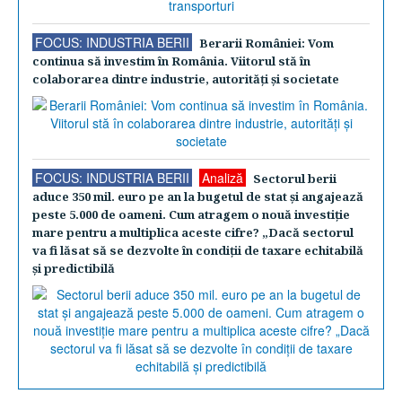
FOCUS: INDUSTRIA BERII
Berarii României: Vom
continua să investim în România. Viitorul stă în
colaborarea dintre industrie, autorităţi şi societate
FOCUS: INDUSTRIA BERII
Analiză
Sectorul berii
aduce 350 mil. euro pe an la bugetul de stat şi angajează
peste 5.000 de oameni. Cum atragem o nouă investiţie
mare pentru a multiplica aceste cifre? „Dacă sectorul
va fi lăsat să se dezvolte în condiţii de taxare echitabilă
şi predictibilă