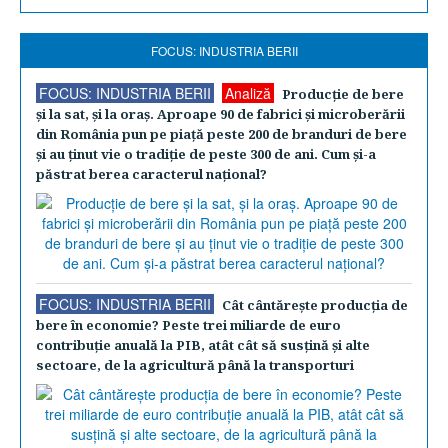
FOCUS: INDUSTRIA BERII
FOCUS: INDUSTRIA BERII
Analiză
Producţie de bere
şi la sat, şi la oraş. Aproape 90 de fabrici şi microberării
din România pun pe piaţă peste 200 de branduri de bere
şi au ţinut vie o tradiţie de peste 300 de ani. Cum şi-a
păstrat berea caracterul naţional?
FOCUS: INDUSTRIA BERII
Cât cântăreşte producţia de
bere în economie? Peste trei miliarde de euro
contribuţie anuală la PIB, atât cât să susţină şi alte
sectoare, de la agricultură până la transporturi