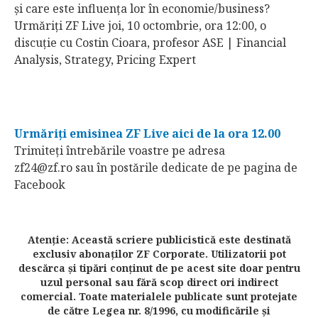
şi care este influenţa lor în economie/business?
Urmăriţi ZF Live joi, 10 octombrie, ora 12:00, o
discuţie cu Costin Cioara, profesor ASE |
Financial
Analysis, Strategy, Pricing Expert
Urmăriţi emisinea ZF Live aici de la ora 12.00
Trimiteţi întrebările voastre pe adresa
zf24@zf.ro sau în postările dedicate de pe pagina de
Facebook
Atenţie: Această scriere publicistică este destinată
exclusiv abonaţilor ZF Corporate. Utilizatorii pot
descărca şi tipări conţinut de pe acest site doar pentru
uzul personal sau fără scop direct ori indirect
comercial. Toate materialele publicate sunt protejate
de către Legea nr. 8/1996, cu modificările şi