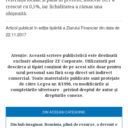
crescut cu 0,5%, iar lichiditatea a rămas una
obişnuită.
Articol publicat în ediţia tipărită a Ziarului Financiar din data de
22.11.2017
Atenţie: Această scriere publicistică este destinată
exclusiv abonaţilor ZF Corporate. Utilizatorii pot
descărca şi tipări conţinut de pe acest site doar pentru
uzul personal sau fără scop direct ori indirect
comercial. Toate materialele publicate sunt protejate
de către Legea nr. 8/1996, cu modificările şi
completările ulterioare - privind dreptul de autor şi
drepturile conexe.
DIN ACEEASI CATEGORIE:
Din hub imaginar, România, plină de resurse, a devenit o