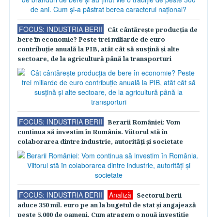
FOCUS: INDUSTRIA BERII
Cât cântăreşte producţia de
bere în economie? Peste trei miliarde de euro
contribuţie anuală la PIB, atât cât să susţină şi alte
sectoare, de la agricultură până la transporturi
FOCUS: INDUSTRIA BERII
Berarii României: Vom
continua să investim în România. Viitorul stă în
colaborarea dintre industrie, autorităţi şi societate
FOCUS: INDUSTRIA BERII
Analiză
Sectorul berii
aduce 350 mil. euro pe an la bugetul de stat şi angajează
peste 5.000 de oameni. Cum atragem o nouă investiţie