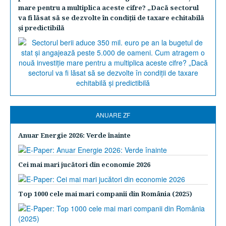
mare pentru a multiplica aceste cifre? „Dacă sectorul
va fi lăsat să se dezvolte în condiţii de taxare echitabilă
şi predictibilă
ANUARE ZF
Anuar Energie 2026: Verde înainte
Cei mai mari jucători din economie 2026
Top 1000 cele mai mari companii din România (2025)