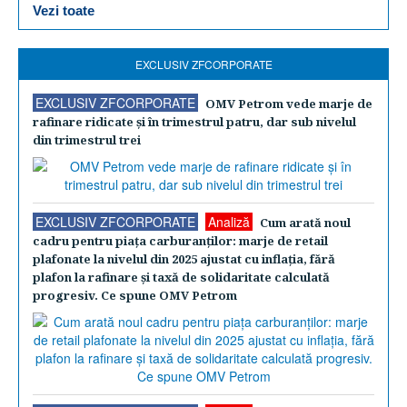
Vezi toate
EXCLUSIV ZFCORPORATE
EXCLUSIV ZFCORPORATE
OMV Petrom vede marje de
rafinare ridicate şi în trimestrul patru, dar sub nivelul
din trimestrul trei
EXCLUSIV ZFCORPORATE
Analiză
Cum arată noul
cadru pentru piaţa carburanţilor: marje de retail
plafonate la nivelul din 2025 ajustat cu inflaţia, fără
plafon la rafinare şi taxă de solidaritate calculată
progresiv. Ce spune OMV Petrom