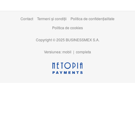
Contact
Termeni şi condiţii
Politica de confidențialitate
Politica de cookies
Copyright © 2025 BUSINESSMEX S.A.
Versiunea: mobil |
completa