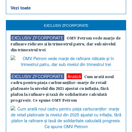
Vezi toate
EXCLUSIV ZFCORPORATE
EXCLUSIV ZFCORPORATE
OMV Petrom vede marje de
rafinare ridicate şi în trimestrul patru, dar sub nivelul
din trimestrul trei
EXCLUSIV ZFCORPORATE
Analiză
Cum arată noul
cadru pentru piaţa carburanţilor: marje de retail
plafonate la nivelul din 2025 ajustat cu inflaţia, fără
plafon la rafinare şi taxă de solidaritate calculată
progresiv. Ce spune OMV Petrom