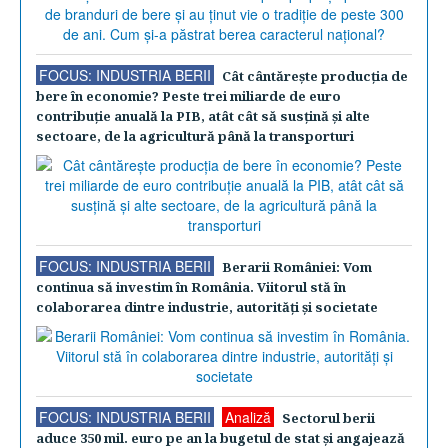
FOCUS: INDUSTRIA BERII
Cât cântăreşte producţia de
bere în economie? Peste trei miliarde de euro
contribuţie anuală la PIB, atât cât să susţină şi alte
sectoare, de la agricultură până la transporturi
FOCUS: INDUSTRIA BERII
Berarii României: Vom
continua să investim în România. Viitorul stă în
colaborarea dintre industrie, autorităţi şi societate
FOCUS: INDUSTRIA BERII
Analiză
Sectorul berii
aduce 350 mil. euro pe an la bugetul de stat şi angajează