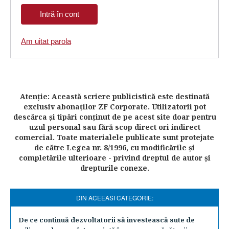
Am uitat parola
Atenţie: Această scriere publicistică este destinată
exclusiv abonaţilor ZF Corporate. Utilizatorii pot
descărca şi tipări conţinut de pe acest site doar pentru
uzul personal sau fără scop direct ori indirect
comercial. Toate materialele publicate sunt protejate
de către Legea nr. 8/1996, cu modificările şi
completările ulterioare - privind dreptul de autor şi
drepturile conexe.
DIN ACEEASI CATEGORIE:
De ce continuă dezvoltatorii să investească sute de