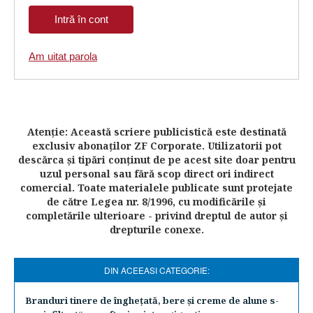
Am uitat parola
Atenţie: Această scriere publicistică este destinată
exclusiv abonaţilor ZF Corporate. Utilizatorii pot
descărca şi tipări conţinut de pe acest site doar pentru
uzul personal sau fără scop direct ori indirect
comercial. Toate materialele publicate sunt protejate
de către Legea nr. 8/1996, cu modificările şi
completările ulterioare - privind dreptul de autor şi
drepturile conexe.
DIN ACEEASI CATEGORIE:
Branduri tinere de îngheţată, bere şi creme de alune s-