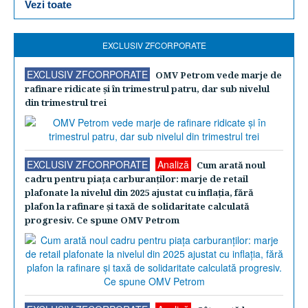
Vezi toate
EXCLUSIV ZFCORPORATE
EXCLUSIV ZFCORPORATE
OMV Petrom vede marje de
rafinare ridicate şi în trimestrul patru, dar sub nivelul
din trimestrul trei
EXCLUSIV ZFCORPORATE
Analiză
Cum arată noul
cadru pentru piaţa carburanţilor: marje de retail
plafonate la nivelul din 2025 ajustat cu inflaţia, fără
plafon la rafinare şi taxă de solidaritate calculată
progresiv. Ce spune OMV Petrom