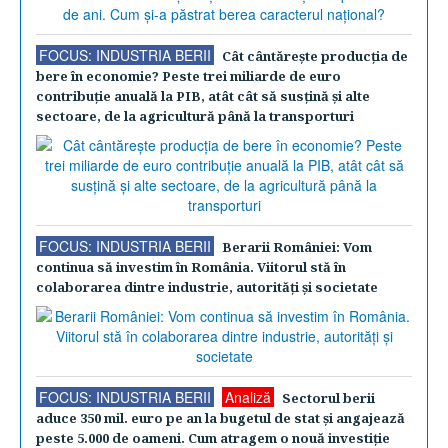
FOCUS: INDUSTRIA BERII
Cât cântăreşte producţia de
bere în economie? Peste trei miliarde de euro
contribuţie anuală la PIB, atât cât să susţină şi alte
sectoare, de la agricultură până la transporturi
FOCUS: INDUSTRIA BERII
Berarii României: Vom
continua să investim în România. Viitorul stă în
colaborarea dintre industrie, autorităţi şi societate
FOCUS: INDUSTRIA BERII
Analiză
Sectorul berii
aduce 350 mil. euro pe an la bugetul de stat şi angajează
peste 5.000 de oameni. Cum atragem o nouă investiţie