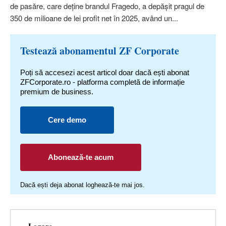
de pasăre, care de­ţine brandul Fra­gedo, a depăşit pragul de
350 de milioane de lei profit net în 2025, având un...
Testează abonamentul ZF Corporate
Poți să accesezi acest articol doar dacă ești abonat
ZFCorporate.ro - platforma completă de informație
premium de business.
Cere demo
Abonează-te acum
Dacă ești deja abonat loghează-te mai jos.