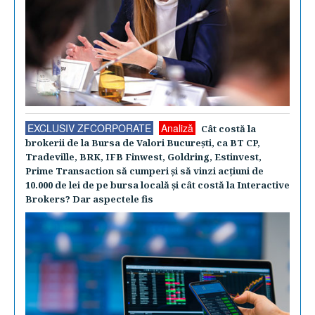
EXCLUSIV ZFCORPORATE
Analiză
Cât costă la
brokerii de la Bursa de Valori Bucureşti, ca BT CP,
Tradeville, BRK, IFB Finwest, Goldring, Estinvest,
Prime Transaction să cumperi şi să vinzi acţiuni de
10.000 de lei de pe bursa locală şi cât costă la Interactive
Brokers? Dar aspectele fis