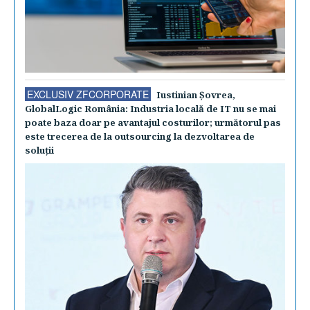
EXCLUSIV ZFCORPORATE
Iustinian Şovrea,
GlobalLogic România: Industria locală de IT nu se mai
poate baza doar pe avantajul costurilor; următorul pas
este trecerea de la outsourcing la dezvoltarea de
soluţii