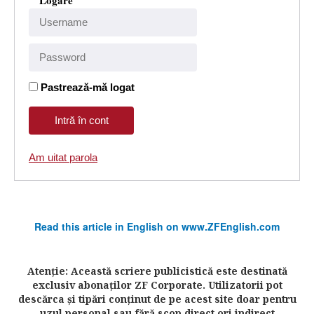
Logare
Pastrează-mă logat
Am uitat parola
Read this article in English on www.ZFEnglish.com
Atenţie: Această scriere publicistică este destinată
exclusiv abonaţilor ZF Corporate. Utilizatorii pot
descărca şi tipări conţinut de pe acest site doar pentru
uzul personal sau fără scop direct ori indirect