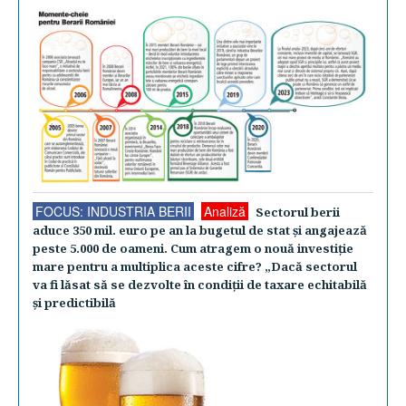
FOCUS: INDUSTRIA BERII
Analiză
Sectorul berii
aduce 350 mil. euro pe an la bugetul de stat şi angajează
peste 5.000 de oameni. Cum atragem o nouă investiţie
mare pentru a multiplica aceste cifre? „Dacă sectorul
va fi lăsat să se dezvolte în condiţii de taxare echitabilă
şi predictibilă