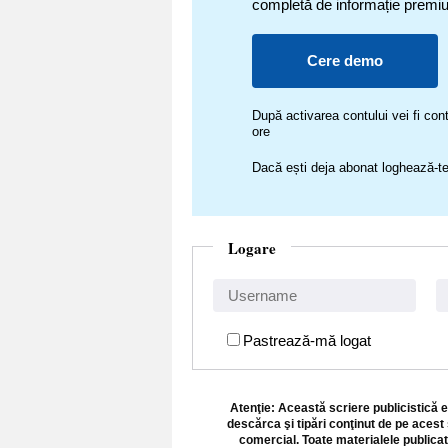
completă de informație premi
Cere demo
După activarea contului vei fi c
ore
Dacă ești deja abonat loghează-te
Logare
Pastrează-mă logat
Atenţie: Această scriere publicistică e
descărca şi tipări conţinut de pe acest 
comercial. Toate materialele publicat