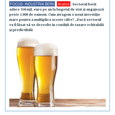
FOCUS: INDUSTRIA BERII
Analiză
Sectorul berii
aduce 350 mil. euro pe an la bugetul de stat şi angajează
peste 5.000 de oameni. Cum atragem o nouă investiţie
mare pentru a multiplica aceste cifre? „Dacă sectorul
va fi lăsat să se dezvolte în condiţii de taxare echitabilă
şi predictibilă