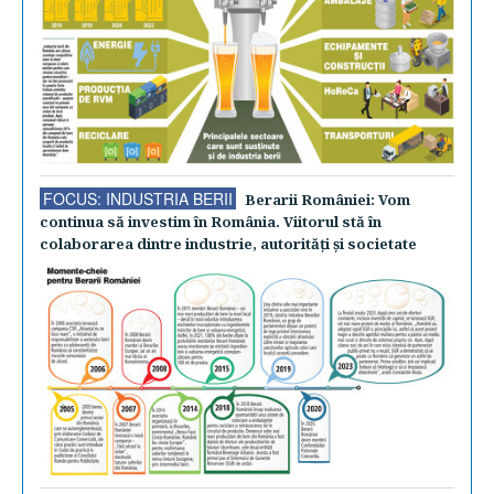
FOCUS: INDUSTRIA BERII
Berarii României: Vom
continua să investim în România. Viitorul stă în
colaborarea dintre industrie, autorităţi şi societate