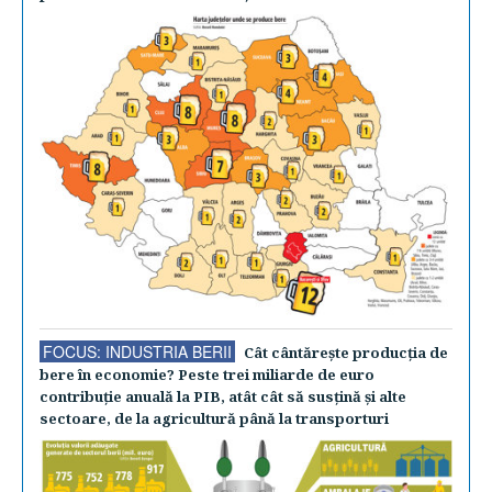
FOCUS: INDUSTRIA BERII
Cât cântăreşte producţia de
bere în economie? Peste trei miliarde de euro
contribuţie anuală la PIB, atât cât să susţină şi alte
sectoare, de la agricultură până la transporturi