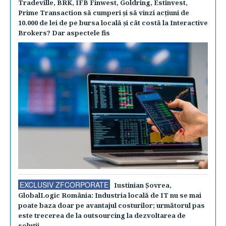
Tradeville, BRK, IFB Finwest, Goldring, Estinvest,
Prime Transaction să cumperi şi să vinzi acţiuni de
10.000 de lei de pe bursa locală şi cât costă la Interactive
Brokers? Dar aspectele fis
EXCLUSIV ZFCORPORATE
Iustinian Şovrea,
GlobalLogic România: Industria locală de IT nu se mai
poate baza doar pe avantajul costurilor; următorul pas
este trecerea de la outsourcing la dezvoltarea de
soluţii