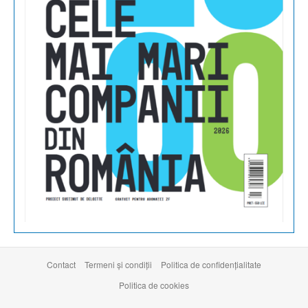
Contact
Termeni şi condiţii
Politica de confidențialitate
Politica de cookies