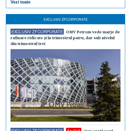
Vezi toate
EXCLUSIV ZFCORPORATE
EXCLUSIV ZFCORPORATE
OMV Petrom vede marje de
rafinare ridicate şi în trimestrul patru, dar sub nivelul
din trimestrul trei
EXCLUSIV ZFCORPORATE
Analiză