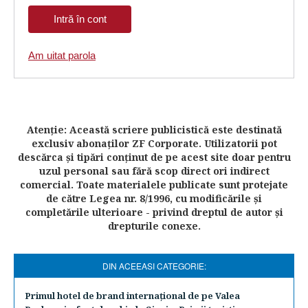
Am uitat parola
Atenţie: Această scriere publicistică este destinată
exclusiv abonaţilor ZF Corporate. Utilizatorii pot
descărca şi tipări conţinut de pe acest site doar pentru
uzul personal sau fără scop direct ori indirect
comercial. Toate materialele publicate sunt protejate
de către Legea nr. 8/1996, cu modificările şi
completările ulterioare - privind dreptul de autor şi
drepturile conexe.
DIN ACEEASI CATEGORIE:
​Primul hotel de brand internaţional de pe Valea