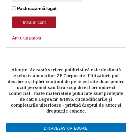
Pastrează-mă logat
Am uitat parola
Atenţie: Această scriere publicistică este destinată
exclusiv abonaţilor ZF Corporate. Utilizatorii pot
descărca şi tipări conţinut de pe acest site doar pentru
uzul personal sau fără scop direct ori indirect
comercial. Toate materialele publicate sunt protejate
de către Legea nr. 8/1996, cu modificările şi
completările ulterioare - privind dreptul de autor şi
drepturile conexe.
DIN ACEEASI CATEGORIE: