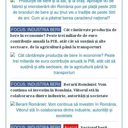
FOCUS: INDUSTRIA BERII
Cât cântăreşte producţia de
bere în economie? Peste trei miliarde de euro
contribuţie anuală la PIB, atât cât să susţină şi alte
sectoare, de la agricultură până la transporturi
FOCUS: INDUSTRIA BERII
Berarii României: Vom
continua să investim în România. Viitorul stă în
colaborarea dintre industrie, autorităţi şi societate
FOCUS: INDUSTRIA BERII
Analiză
Sectorul berii