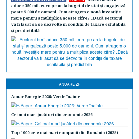
aduce 350 mil. euro pe an la bugetul de stat şi angajează
peste 5.000 de oameni. Cum atragem o nouă investiţie
mare pentru a multiplica aceste cifre? „Dacă sectorul
va fi lăsat să se dezvolte în condiţii de taxare echitabilă
şi predictibilă
ANUARE ZF
Anuar Energie 2026: Verde înainte
Cei mai mari jucători din economie 2026
Top 1000 cele mai mari companii din România (2025)