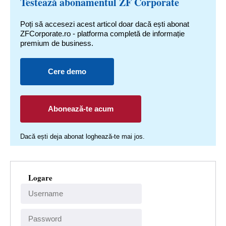
Testează abonamentul ZF Corporate
Poți să accesezi acest articol doar dacă ești abonat
ZFCorporate.ro - platforma completă de informație
premium de business.
Cere demo
Abonează-te acum
Dacă ești deja abonat loghează-te mai jos.
Logare