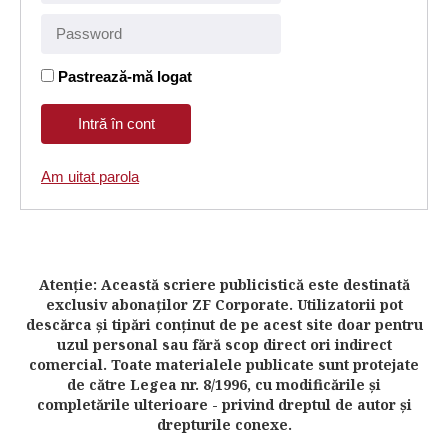
Pastrează-mă logat
Am uitat parola
Atenţie: Această scriere publicistică este destinată
exclusiv abonaţilor ZF Corporate. Utilizatorii pot
descărca şi tipări conţinut de pe acest site doar pentru
uzul personal sau fără scop direct ori indirect
comercial. Toate materialele publicate sunt protejate
de către Legea nr. 8/1996, cu modificările şi
completările ulterioare - privind dreptul de autor şi
drepturile conexe.