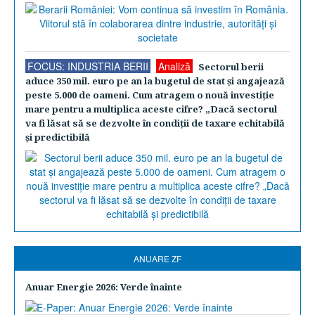
FOCUS: INDUSTRIA BERII
Analiză
Sectorul berii
aduce 350 mil. euro pe an la bugetul de stat şi angajează
peste 5.000 de oameni. Cum atragem o nouă investiţie
mare pentru a multiplica aceste cifre? „Dacă sectorul
va fi lăsat să se dezvolte în condiţii de taxare echitabilă
şi predictibilă
ANUARE ZF
Anuar Energie 2026: Verde înainte