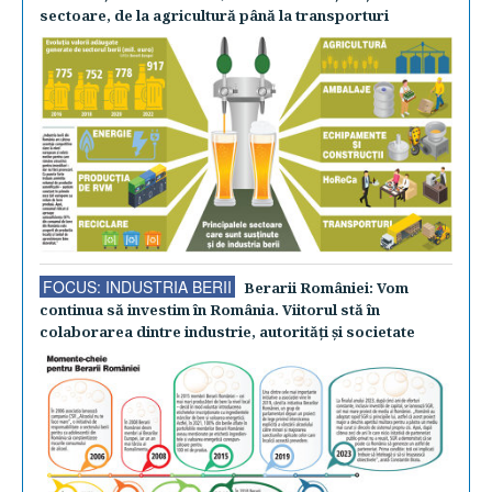
sectoare, de la agricultură până la transporturi
FOCUS: INDUSTRIA BERII
Berarii României: Vom
continua să investim în România. Viitorul stă în
colaborarea dintre industrie, autorităţi şi societate