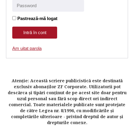
Pastrează-mă logat
Am uitat parola
Atenţie: Această scriere publicistică este destinată
exclusiv abonaţilor ZF Corporate. Utilizatorii pot
descărca şi tipări conţinut de pe acest site doar pentru
uzul personal sau fără scop direct ori indirect
comercial. Toate materialele publicate sunt protejate
de către Legea nr. 8/1996, cu modificările şi
completările ulterioare - privind dreptul de autor şi
drepturile conexe.