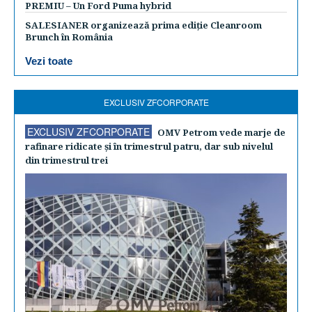
PREMIU – Un Ford Puma hybrid
SALESIANER organizează prima ediție Cleanroom
Brunch în România
Vezi toate
EXCLUSIV ZFCORPORATE
EXCLUSIV ZFCORPORATE
OMV Petrom vede marje de
rafinare ridicate şi în trimestrul patru, dar sub nivelul
din trimestrul trei