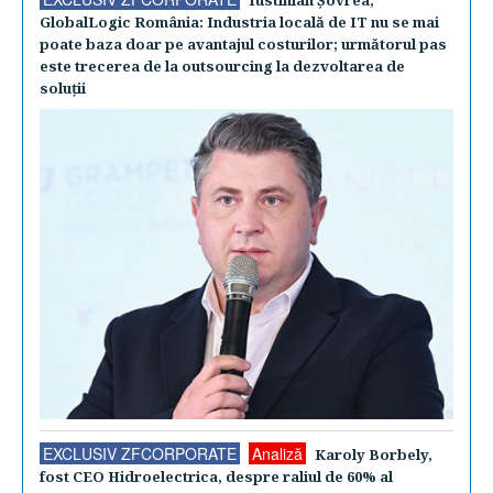
GlobalLogic România: Industria locală de IT nu se mai
poate baza doar pe avantajul costurilor; următorul pas
este trecerea de la outsourcing la dezvoltarea de
soluţii
EXCLUSIV ZFCORPORATE
Analiză
Karoly Borbely,
fost CEO Hidroelectrica, despre raliul de 60% al