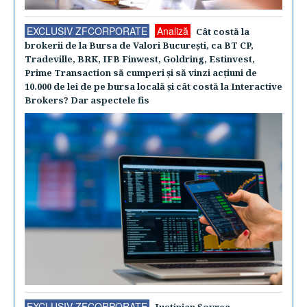
EXCLUSIV ZFCORPORATE
Analiză
Cât costă la
brokerii de la Bursa de Valori Bucureşti, ca BT CP,
Tradeville, BRK, IFB Finwest, Goldring, Estinvest,
Prime Transaction să cumperi şi să vinzi acţiuni de
10.000 de lei de pe bursa locală şi cât costă la Interactive
Brokers? Dar aspectele fis
EXCLUSIV ZFCORPORATE
Iustinian Şovrea,