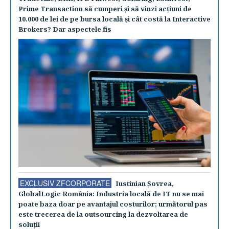
Prime Transaction să cumperi şi să vinzi acţiuni de
10.000 de lei de pe bursa locală şi cât costă la Interactive
Brokers? Dar aspectele fis
EXCLUSIV ZFCORPORATE
Iustinian Şovrea,
GlobalLogic România: Industria locală de IT nu se mai
poate baza doar pe avantajul costurilor; următorul pas
este trecerea de la outsourcing la dezvoltarea de
soluţii