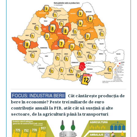
FOCUS: INDUSTRIA BERII
Cât cântăreşte producţia de
bere în economie? Peste trei miliarde de euro
contribuţie anuală la PIB, atât cât să susţină şi alte
sectoare, de la agricultură până la transporturi