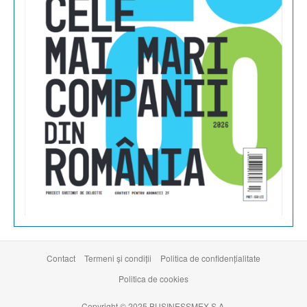
Contact
Termeni şi condiţii
Politica de confidențialitate
Politica de cookies
Copyright © 2025 BUSINESSMEX S.A.