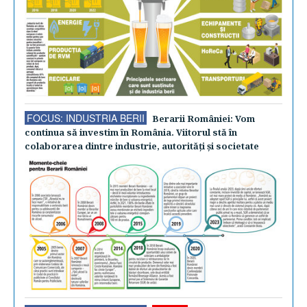
FOCUS: INDUSTRIA BERII
Berarii României: Vom
continua să investim în România. Viitorul stă în
colaborarea dintre industrie, autorităţi şi societate