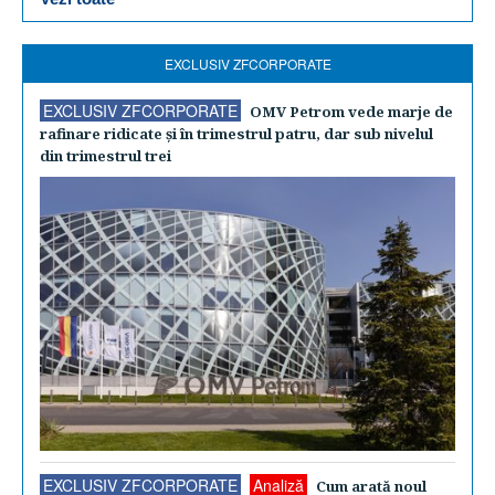
EXCLUSIV ZFCORPORATE
EXCLUSIV ZFCORPORATE
OMV Petrom vede marje de
rafinare ridicate şi în trimestrul patru, dar sub nivelul
din trimestrul trei
EXCLUSIV ZFCORPORATE
Analiză
Cum arată noul