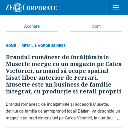
Desch
meniu
Abonare
Cont
HOME
RETAIL & AGROBUSINESS
Brandul românesc de încălţăminte
Musette merge cu un magazin pe Calea
Victoriei, urmând să ocupe spaţiul
lăsat liber anterior de Ferrari.
Musette este un business de familie
integrat, cu producţie şi retail proprii
Brandul românesc de încălţăminte şi accesorii Musette,
deţinut de familia de antreprenori locali Bâtlan, va deschide un
magazin pe mari dimensiuni pe Calea Victoriei, la numărul 1,...