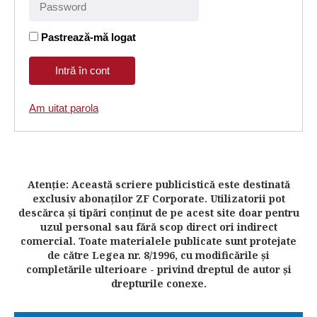
Pastrează-mă logat
Am uitat parola
Atenţie: Această scriere publicistică este destinată
exclusiv abonaţilor ZF Corporate. Utilizatorii pot
descărca şi tipări conţinut de pe acest site doar pentru
uzul personal sau fără scop direct ori indirect
comercial. Toate materialele publicate sunt protejate
de către Legea nr. 8/1996, cu modificările şi
completările ulterioare - privind dreptul de autor şi
drepturile conexe.