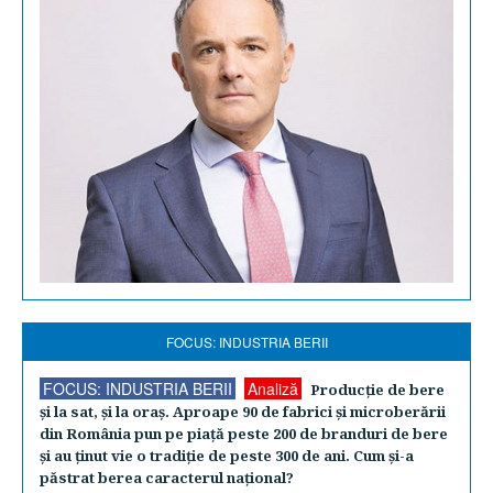
FOCUS: INDUSTRIA BERII
FOCUS: INDUSTRIA BERII
Analiză
Producţie de bere
şi la sat, şi la oraş. Aproape 90 de fabrici şi microberării
din România pun pe piaţă peste 200 de branduri de bere
şi au ţinut vie o tradiţie de peste 300 de ani. Cum şi-a
păstrat berea caracterul naţional?