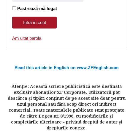
Pastrează-mă logat
Am uitat parola
Read this article in English on www.ZFEnglish.com
Atenţie: Această scriere publicistică este destinată
exclusiv abonaţilor ZF Corporate. Utilizatorii pot
descărca şi tipări conţinut de pe acest site doar pentru
uzul personal sau fără scop direct ori indirect
comercial. Toate materialele publicate sunt protejate
de către Legea nr. 8/1996, cu modificările şi
completările ulterioare - privind dreptul de autor şi
drepturile conexe.