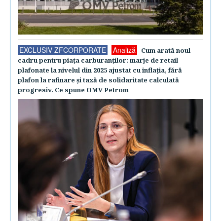
EXCLUSIV ZFCORPORATE
Analiză
Cum arată noul
cadru pentru piaţa carburanţilor: marje de retail
plafonate la nivelul din 2025 ajustat cu inflaţia, fără
plafon la rafinare şi taxă de solidaritate calculată
progresiv. Ce spune OMV Petrom