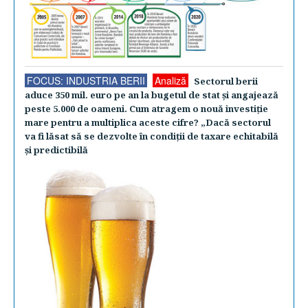
FOCUS: INDUSTRIA BERII
Analiză
Sectorul berii
aduce 350 mil. euro pe an la bugetul de stat şi angajează
peste 5.000 de oameni. Cum atragem o nouă investiţie
mare pentru a multiplica aceste cifre? „Dacă sectorul
va fi lăsat să se dezvolte în condiţii de taxare echitabilă
şi predictibilă