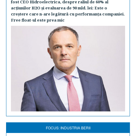
fost CEO Hidroelectrica, despre raliul de 60% al
acţiunilor H2O şi evaluarea de 90 mld. lei: Este o
creştere care n-are legătură cu performanţa companiei.
Free float-ul este prea mic
FOCUS: INDUSTRIA BERII