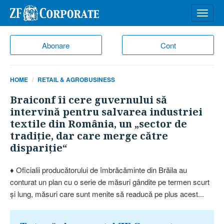
Desch
meniu
Abonare
Cont
HOME
RETAIL & AGROBUSINESS
Braiconf îi cere guvernului să
intervină pentru salvarea industriei
textile din România, un „sector de
tradiţie, dar care merge către
dispariţie“
♦ Oficialii producătorului de îmbrăcăminte din Brăila au
conturat un plan cu o serie de măsuri gândite pe termen scurt
şi lung, măsuri care sunt menite să readucă pe plus acest...