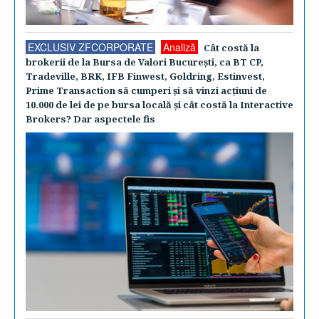
EXCLUSIV ZFCORPORATE
Analiză
Cât costă la
brokerii de la Bursa de Valori Bucureşti, ca BT CP,
Tradeville, BRK, IFB Finwest, Goldring, Estinvest,
Prime Transaction să cumperi şi să vinzi acţiuni de
10.000 de lei de pe bursa locală şi cât costă la Interactive
Brokers? Dar aspectele fis