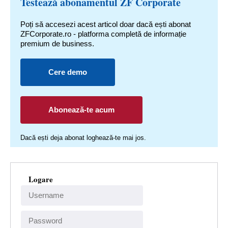
Testează abonamentul ZF Corporate
Poți să accesezi acest articol doar dacă ești abonat
ZFCorporate.ro - platforma completă de informație
premium de business.
Cere demo
Abonează-te acum
Dacă ești deja abonat loghează-te mai jos.
Logare