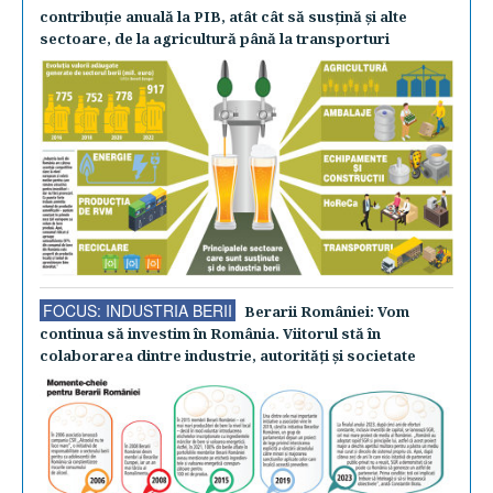
contribuţie anuală la PIB, atât cât să susţină şi alte
sectoare, de la agricultură până la transporturi
FOCUS: INDUSTRIA BERII
Berarii României: Vom
continua să investim în România. Viitorul stă în
colaborarea dintre industrie, autorităţi şi societate