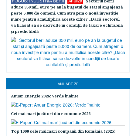
FOCUS: INDUSTRIA BERII
Analiză
Sectorul berii
aduce 350 mil. euro pe an la bugetul de stat şi angajează
peste 5.000 de oameni. Cum atragem o nouă investiţie
mare pentru a multiplica aceste cifre? „Dacă sectorul
va fi lăsat să se dezvolte în condiţii de taxare echitabilă
şi predictibilă
ANUARE ZF
Anuar Energie 2026: Verde înainte
Cei mai mari jucători din economie 2026
Top 1000 cele mai mari companii din România (2025)