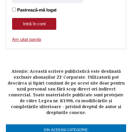
Pastrează-mă logat
Am uitat parola
Atenţie: Această scriere publicistică este destinată
exclusiv abonaţilor ZF Corporate. Utilizatorii pot
descărca şi tipări conţinut de pe acest site doar pentru
uzul personal sau fără scop direct ori indirect
comercial. Toate materialele publicate sunt protejate
de către Legea nr. 8/1996, cu modificările şi
completările ulterioare - privind dreptul de autor şi
drepturile conexe.
DIN ACEEASI CATEGORIE: