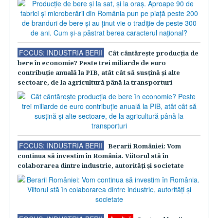
FOCUS: INDUSTRIA BERII
Cât cântăreşte producţia de
bere în economie? Peste trei miliarde de euro
contribuţie anuală la PIB, atât cât să susţină şi alte
sectoare, de la agricultură până la transporturi
FOCUS: INDUSTRIA BERII
Berarii României: Vom
continua să investim în România. Viitorul stă în
colaborarea dintre industrie, autorităţi şi societate