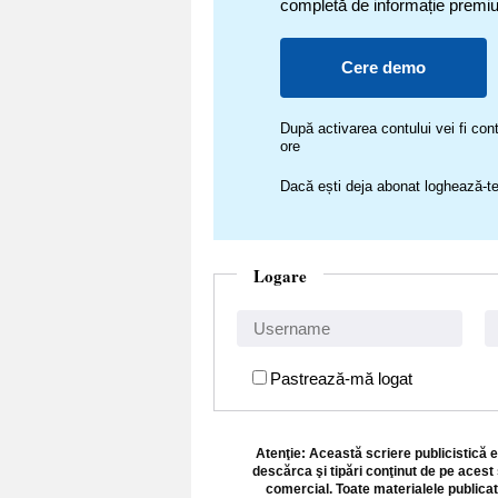
completă de informație premi
Cere demo
După activarea contului vei fi c
ore
Dacă ești deja abonat loghează-te
Logare
Pastrează-mă logat
Atenţie: Această scriere publicistică e
descărca şi tipări conţinut de pe acest 
comercial. Toate materialele publicat