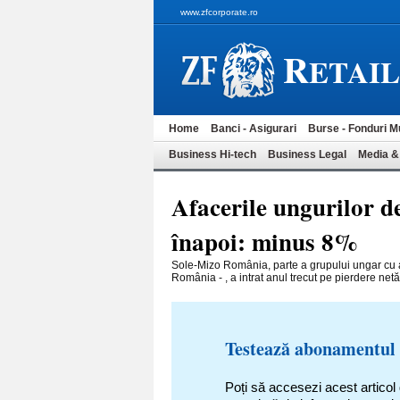
www.zfcorporate.ro
R
ETAI
Home
Banci - Asigurari
Burse - Fonduri M
Business Hi-tech
Business Legal
Media &
Afacerile ungurilor d
înapoi: minus 8%
Sole-Mizo România, parte a gru­pului ungar cu a
România - , a intrat anul trecut pe pierdere netă
Testează abonamentul
Poți să accesezi acest articol