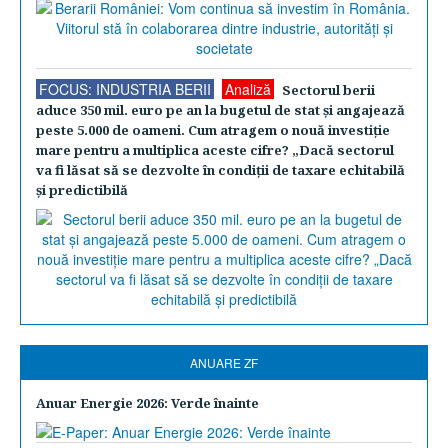
FOCUS: INDUSTRIA BERII
Analiză
Sectorul berii
aduce 350 mil. euro pe an la bugetul de stat şi angajează
peste 5.000 de oameni. Cum atragem o nouă investiţie
mare pentru a multiplica aceste cifre? „Dacă sectorul
va fi lăsat să se dezvolte în condiţii de taxare echitabilă
şi predictibilă
ANUARE ZF
Anuar Energie 2026: Verde înainte