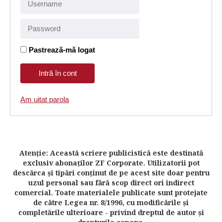
Pastrează-mă logat
Am uitat parola
Atenţie: Această scriere publicistică este destinată
exclusiv abonaţilor ZF Corporate. Utilizatorii pot
descărca şi tipări conţinut de pe acest site doar pentru
uzul personal sau fără scop direct ori indirect
comercial. Toate materialele publicate sunt protejate
de către Legea nr. 8/1996, cu modificările şi
completările ulterioare - privind dreptul de autor şi