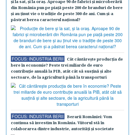
şi la sat, şi la oraş. Aproape 90 de fabrici şi microberării
din România pun pe piaţă peste 200 de branduri de bere
şi au ţinut vie o tradiţie de peste 300 de ani. Cum şi-a
păstrat berea caracterul naţional?
FOCUS: INDUSTRIA BERII
Cât cântăreşte producţia de
bere în economie? Peste trei miliarde de euro
contribuţie anuală la PIB, atât cât să susţină şi alte
sectoare, de la agricultură până la transporturi
FOCUS: INDUSTRIA BERII
Berarii României: Vom
continua să investim în România. Viitorul stă în
colaborarea dintre industrie, autorităţi şi societate