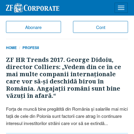
Desch
meniu
Abonare
Cont
HOME
PROFESII
ZF HR Trends 2017. George Didoiu,
director Colliers: „Vedem din ce în ce
mai multe companii internaţionale
care vor să-şi deschidă birou în
România. Angajaţii români sunt bine
văzuţi în afară.“
Forţa de muncă bine pregătită din România şi salariile mai mici
faţă de cele din Polonia sunt factorii care atrag în continuare
interesul investitorilor străini care vor să se extindă...