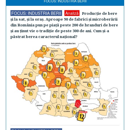
FOCUS: INDUSTRIA BERII
FOCUS: INDUSTRIA BERII
Analiză
Producţie de bere
şi la sat, şi la oraş. Aproape 90 de fabrici şi microberării
din România pun pe piaţă peste 200 de branduri de bere
şi au ţinut vie o tradiţie de peste 300 de ani. Cum şi-a
păstrat berea caracterul naţional?