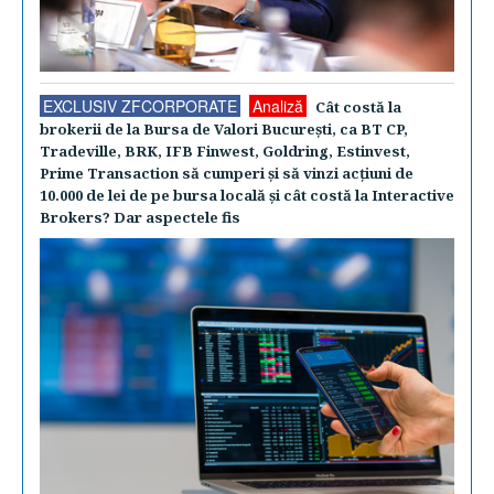
EXCLUSIV ZFCORPORATE
Analiză
Cât costă la
brokerii de la Bursa de Valori Bucureşti, ca BT CP,
Tradeville, BRK, IFB Finwest, Goldring, Estinvest,
Prime Transaction să cumperi şi să vinzi acţiuni de
10.000 de lei de pe bursa locală şi cât costă la Interactive
Brokers? Dar aspectele fis