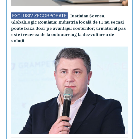
EXCLUSIV ZFCORPORATE
Iustinian Şovrea,
GlobalLogic România: Industria locală de IT nu se mai
poate baza doar pe avantajul costurilor; următorul pas
este trecerea de la outsourcing la dezvoltarea de
soluţii