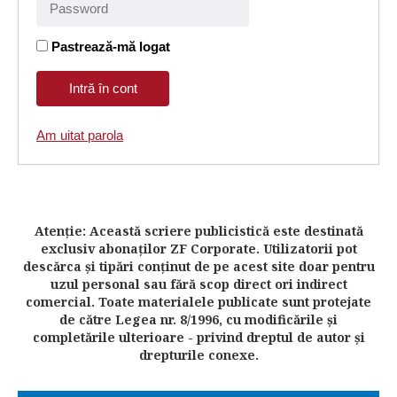
Pastrează-mă logat
Am uitat parola
Atenţie: Această scriere publicistică este destinată
exclusiv abonaţilor ZF Corporate. Utilizatorii pot
descărca şi tipări conţinut de pe acest site doar pentru
uzul personal sau fără scop direct ori indirect
comercial. Toate materialele publicate sunt protejate
de către Legea nr. 8/1996, cu modificările şi
completările ulterioare - privind dreptul de autor şi
drepturile conexe.