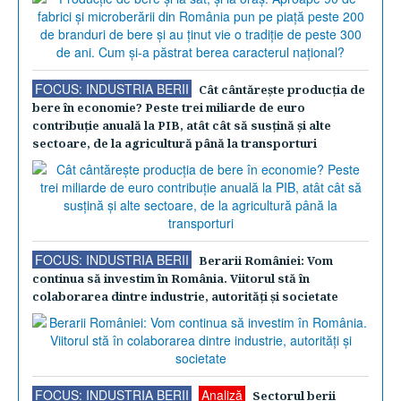
FOCUS: INDUSTRIA BERII
Cât cântăreşte producţia de
bere în economie? Peste trei miliarde de euro
contribuţie anuală la PIB, atât cât să susţină şi alte
sectoare, de la agricultură până la transporturi
FOCUS: INDUSTRIA BERII
Berarii României: Vom
continua să investim în România. Viitorul stă în
colaborarea dintre industrie, autorităţi şi societate
FOCUS: INDUSTRIA BERII
Analiză
Sectorul berii