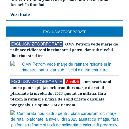
Brunch în România
Vezi toate
EXCLUSIV ZFCORPORATE
EXCLUSIV ZFCORPORATE
OMV Petrom vede marje de
rafinare ridicate şi în trimestrul patru, dar sub nivelul
din trimestrul trei
EXCLUSIV ZFCORPORATE
Analiză
Cum arată noul
cadru pentru piaţa carburanţilor: marje de retail
plafonate la nivelul din 2025 ajustat cu inflaţia, fără
plafon la rafinare şi taxă de solidaritate calculată
progresiv. Ce spune OMV Petrom