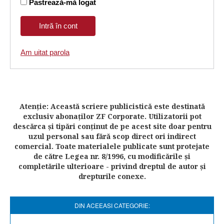
Pastrează-mă logat
Am uitat parola
Atenţie: Această scriere publicistică este destinată
exclusiv abonaţilor ZF Corporate. Utilizatorii pot
descărca şi tipări conţinut de pe acest site doar pentru
uzul personal sau fără scop direct ori indirect
comercial. Toate materialele publicate sunt protejate
de către Legea nr. 8/1996, cu modificările şi
completările ulterioare - privind dreptul de autor şi
drepturile conexe.
DIN ACEEASI CATEGORIE: