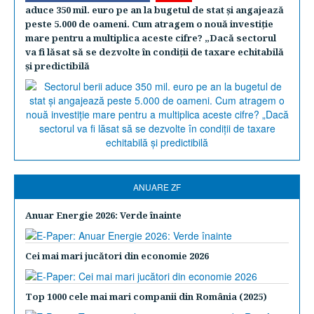
aduce 350 mil. euro pe an la bugetul de stat şi angajează
peste 5.000 de oameni. Cum atragem o nouă investiţie
mare pentru a multiplica aceste cifre? „Dacă sectorul
va fi lăsat să se dezvolte în condiţii de taxare echitabilă
şi predictibilă
ANUARE ZF
Anuar Energie 2026: Verde înainte
Cei mai mari jucători din economie 2026
Top 1000 cele mai mari companii din România (2025)