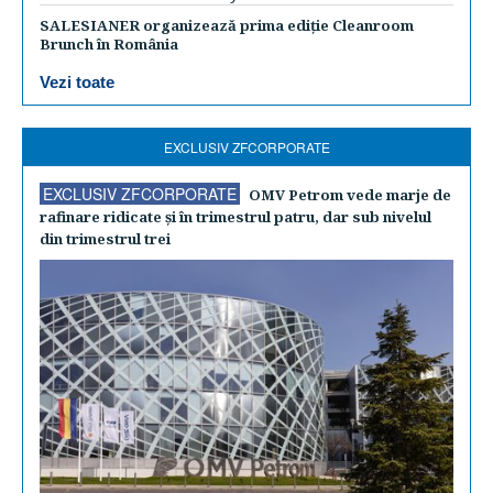
SALESIANER organizează prima ediție Cleanroom
Brunch în România
Vezi toate
EXCLUSIV ZFCORPORATE
EXCLUSIV ZFCORPORATE
OMV Petrom vede marje de
rafinare ridicate şi în trimestrul patru, dar sub nivelul
din trimestrul trei