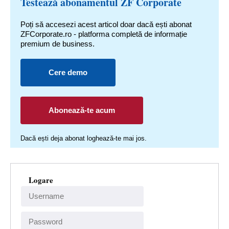
Testează abonamentul ZF Corporate
Poți să accesezi acest articol doar dacă ești abonat
ZFCorporate.ro - platforma completă de informație
premium de business.
Cere demo
Abonează-te acum
Dacă ești deja abonat loghează-te mai jos.
Logare