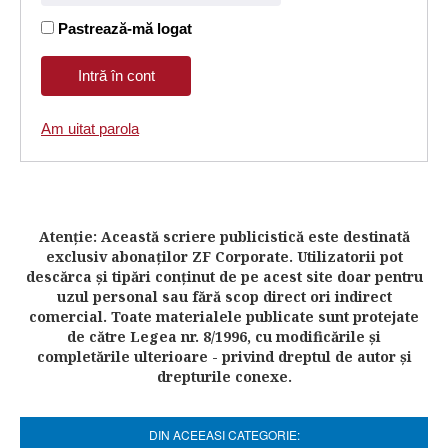
Pastrează-mă logat
Am uitat parola
Atenţie: Această scriere publicistică este destinată
exclusiv abonaţilor ZF Corporate. Utilizatorii pot
descărca şi tipări conţinut de pe acest site doar pentru
uzul personal sau fără scop direct ori indirect
comercial. Toate materialele publicate sunt protejate
de către Legea nr. 8/1996, cu modificările şi
completările ulterioare - privind dreptul de autor şi
drepturile conexe.
DIN ACEEASI CATEGORIE: