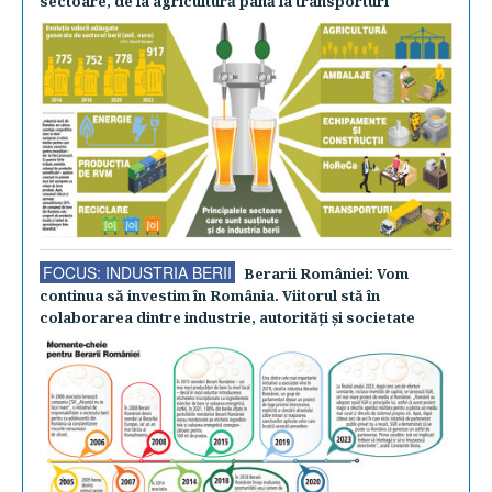
sectoare, de la agricultură până la transporturi
FOCUS: INDUSTRIA BERII
Berarii României: Vom
continua să investim în România. Viitorul stă în
colaborarea dintre industrie, autorităţi şi societate