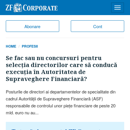
Desch
meniu
Abonare
Cont
HOME
PROFESII
Se fac sau nu concursuri pentru
selecţia directorilor care să conducă
execuţia în Autoritatea de
Supraveghere Financiară?
Posturile de directori ai departamentelor de specialitate din
cadrul Autorităţii de Supraveghere Financiară (ASF)
responsabile de controlul unor pieţe financiare de peste 20
mld. euro nu au...