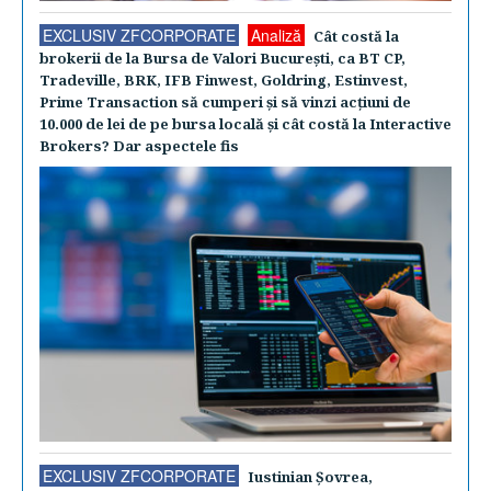
EXCLUSIV ZFCORPORATE
Analiză
Cât costă la
brokerii de la Bursa de Valori Bucureşti, ca BT CP,
Tradeville, BRK, IFB Finwest, Goldring, Estinvest,
Prime Transaction să cumperi şi să vinzi acţiuni de
10.000 de lei de pe bursa locală şi cât costă la Interactive
Brokers? Dar aspectele fis
EXCLUSIV ZFCORPORATE
Iustinian Şovrea,