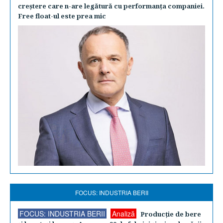
creştere care n-are legătură cu performanţa companiei.
Free float-ul este prea mic
FOCUS: INDUSTRIA BERII
FOCUS: INDUSTRIA BERII
Analiză
Producţie de bere