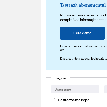
Testează abonamentul
Poți să accesezi acest articol
completă de informație premi
Cere demo
După activarea contului vei fi c
ore
Dacă ești deja abonat loghează-te
Logare
Pastrează-mă logat