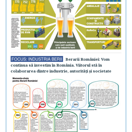
FOCUS: INDUSTRIA BERII
Berarii României: Vom
continua să investim în România. Viitorul stă în
colaborarea dintre industrie, autorităţi şi societate