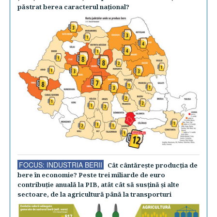
păstrat berea caracterul naţional?
FOCUS: INDUSTRIA BERII
Cât cântăreşte producţia de
bere în economie? Peste trei miliarde de euro
contribuţie anuală la PIB, atât cât să susţină şi alte
sectoare, de la agricultură până la transporturi