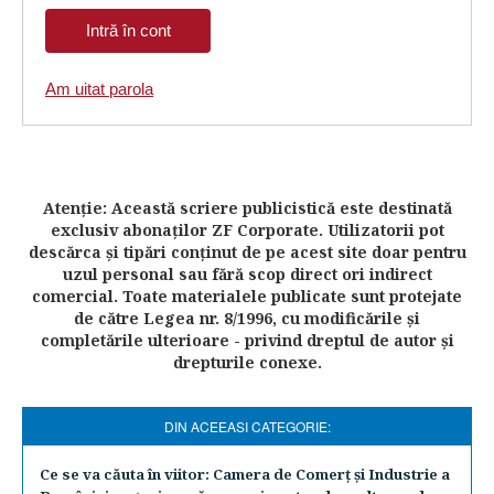
Am uitat parola
Atenţie: Această scriere publicistică este destinată
exclusiv abonaţilor ZF Corporate. Utilizatorii pot
descărca şi tipări conţinut de pe acest site doar pentru
uzul personal sau fără scop direct ori indirect
comercial. Toate materialele publicate sunt protejate
de către Legea nr. 8/1996, cu modificările şi
completările ulterioare - privind dreptul de autor şi
drepturile conexe.
DIN ACEEASI CATEGORIE:
Ce se va căuta în viitor: Camera de Comerţ şi Industrie a