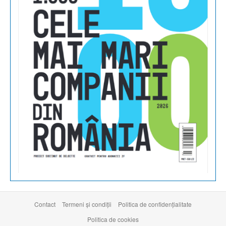
Contact
Termeni şi condiţii
Politica de confidențialitate
Politica de cookies