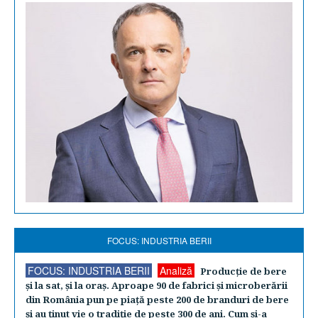
FOCUS: INDUSTRIA BERII
FOCUS: INDUSTRIA BERII
Analiză
Producţie de bere
şi la sat, şi la oraş. Aproape 90 de fabrici şi microberării
din România pun pe piaţă peste 200 de branduri de bere
şi au ţinut vie o tradiţie de peste 300 de ani. Cum şi-a