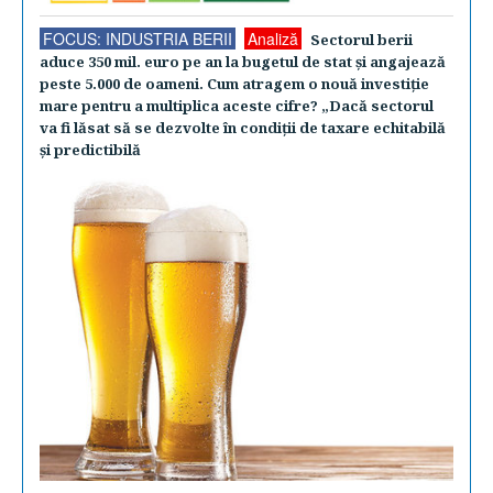
FOCUS: INDUSTRIA BERII
Analiză
Sectorul berii
aduce 350 mil. euro pe an la bugetul de stat şi angajează
peste 5.000 de oameni. Cum atragem o nouă investiţie
mare pentru a multiplica aceste cifre? „Dacă sectorul
va fi lăsat să se dezvolte în condiţii de taxare echitabilă
şi predictibilă