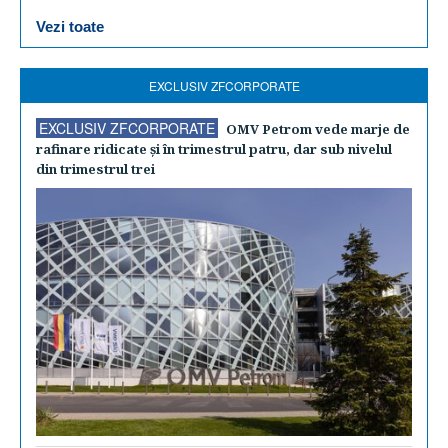
Vezi toate
EXCLUSIV ZFCORPORATE
EXCLUSIV ZFCORPORATE
OMV Petrom vede marje de
rafinare ridicate şi în trimestrul patru, dar sub nivelul
din trimestrul trei